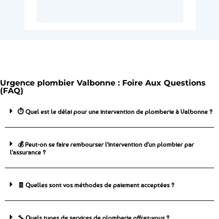
Urgence plombier Valbonne : Foire Aux Questions
(FAQ)
⏱️ Quel est le délai pour une intervention de plomberie à Valbonne ?
💰 Peut-on se faire rembourser l'intervention d'un plombier par
l'assurance ?
🧾 Quelles sont vos méthodes de paiement acceptées ?
🔧 Quels types de services de plomberie offrez-vous ?