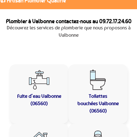
👍 Artisan Plombier Qualifié
Plombier à Valbonne contactez-nous au
09.72.17.24.60
Découvrez les services de plomberie que nous proposons à
Valbonne
Fuite d’eau
Valbonne
Toilettes
(06560)
bouchées
Valbonne
(06560)