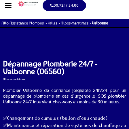
09.72.17.24.60
Allo Assistance Plombier
>
Villes
>
Alpes-maritimes
>
Valbonne
Dépannage Plomberie 24/7 -
Valbonne (06560)
Alpes-maritimes
Plombier Valbonne de confiance joignable 24h/24 pour un
dépannage de plomberie en cas d’urgence ⏳ SOS plombier
Valbonne 24/7 intervient chez-vous en moins de 30 minutes.
✅Changement de cumulus (ballon d’eau chaude)
✅Maintenance et réparation de systèmes de chauffage au