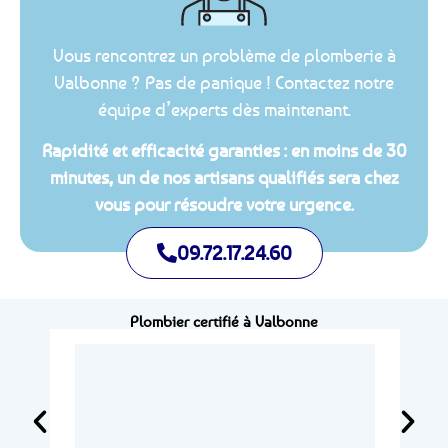
Vous rencontrez un problème de plomberie à
Valbonne ? Pas de panique ! Contactez notre
équipe d’experts dès maintenant.
Rapidité et efficacité garanties : en moins de 30
minutes, un de nos artisans qualifiés sera chez
vous pour résoudre votre urgence.
09.72.17.24.60
Plombier certifié à Valbonne