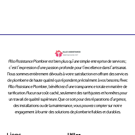
Allo Assistance Plombier est bien plus qu’une simple entreprise de services ;
c’est l’expression d’une passion profonde pour l’excellence dans l’artisanat.
Nous sommes entièrement dévoués à votre satisfaction en offrant des services
de plomberie de haute qualité qui répondent précisément à vos besoins. Avec
Allo Assistance Plombier, bénéficiez d’une transparence totale en matière de
tarification. Aucun surcoût caché, seulement des tarifs justes et honnêtes pour
un travail de qualité supérieure. Que ce soit pour des réparations d’urgence,
des installations ou de la maintenance, vous pouvez compter sur notre
engagement à fournir des solutions de plomberie fiables et durables.