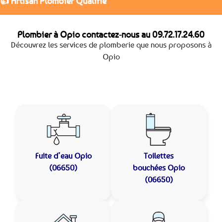
👍 Artisan Plombier Qualifié
Plombier à Opio contactez-nous au
09.72.17.24.60
Découvrez les services de plomberie que nous proposons à
Opio
Fuite d’eau
Opio
Toilettes
(06650)
bouchées
Opio
(06650)