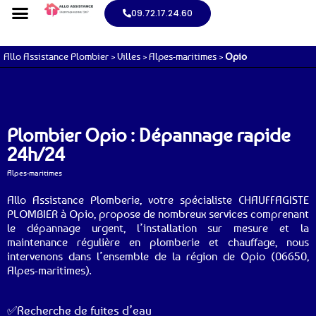
09.72.17.24.60
Allo Assistance Plombier
>
Villes
>
Alpes-maritimes
>
Opio
Plombier Opio : Dépannage rapide
24h/24
Alpes-maritimes
Allo Assistance Plomberie, votre spécialiste CHAUFFAGISTE
PLOMBIER à Opio, propose de nombreux services comprenant
le dépannage urgent, l’installation sur mesure et la
maintenance régulière en plomberie et chauffage, nous
intervenons dans l’ensemble de la région de Opio (06650,
Alpes-maritimes).
✅Recherche de fuites d’eau