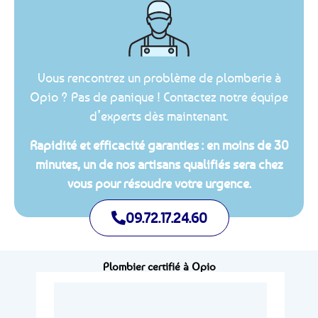
Vous rencontrez un problème de plomberie à
Opio ? Pas de panique ! Contactez notre équipe
d’experts dès maintenant.
Rapidité et efficacité garanties : en moins de 30
minutes, un de nos artisans qualifiés sera chez
vous pour résoudre votre urgence.
09.72.17.24.60
Plombier certifié à Opio