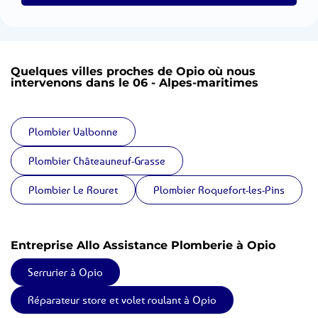
Quelques villes proches de Opio où nous
intervenons dans le 06 - Alpes-maritimes
Plombier Valbonne
Plombier Châteauneuf-Grasse
Plombier Le Rouret
Plombier Roquefort-les-Pins
Entreprise Allo Assistance Plomberie à Opio
Serrurier à Opio
Réparateur store et volet roulant à Opio