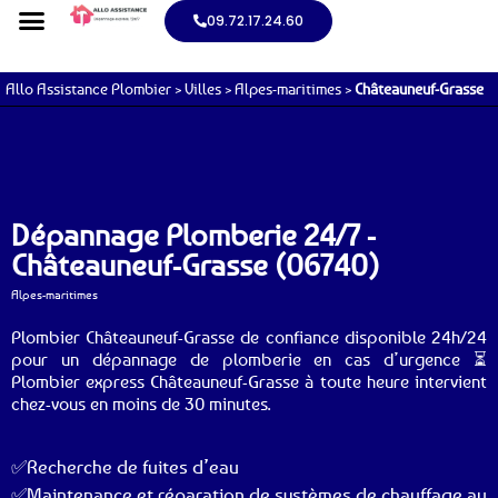
09.72.17.24.60
Allo Assistance Plombier
>
Villes
>
Alpes-maritimes
>
Châteauneuf-Grasse
Dépannage Plomberie 24/7 -
Châteauneuf-Grasse (06740)
Alpes-maritimes
Plombier Châteauneuf-Grasse de confiance disponible 24h/24
pour un dépannage de plomberie en cas d’urgence ⏳
Plombier express Châteauneuf-Grasse à toute heure intervient
chez-vous en moins de 30 minutes.
✅Recherche de fuites d’eau
✅Maintenance et réparation de systèmes de chauffage au