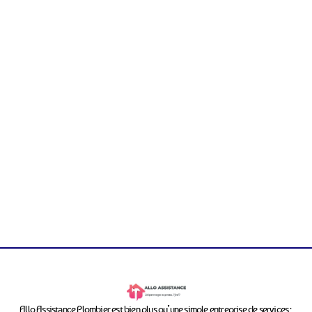
Allo Assistance Plombier est bien plus qu’une simple entreprise de services ;