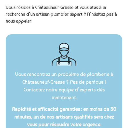
Vous résidez à Châteauneuf-Grasse et vous etes à la
recherche d’un artisan plombier expert ? N’hésitez pas à
nous appeler
Vous rencontrez un problème de plomberie à
Châteauneuf-Grasse ? Pas de panique !
Contactez notre équipe d’experts dès
maintenant.
Rapidité et efficacité garanties : en moins de 30
minutes, un de nos artisans qualifiés sera chez
vous pour résoudre votre urgence.