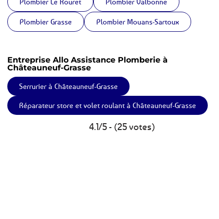
Plombier Le Rouret
Plombier Valbonne
Plombier Grasse
Plombier Mouans-Sartoux
Entreprise Allo Assistance Plomberie à
Châteauneuf-Grasse
Serrurier à Châteauneuf-Grasse
Réparateur store et volet roulant à Châteauneuf-Grasse
4.1/5 - (25 votes)