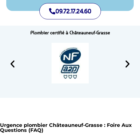
09.72.17.24.60
Plombier certifié à Châteauneuf-Grasse
Urgence plombier Châteauneuf-Grasse : Foire Aux
Questions (FAQ)