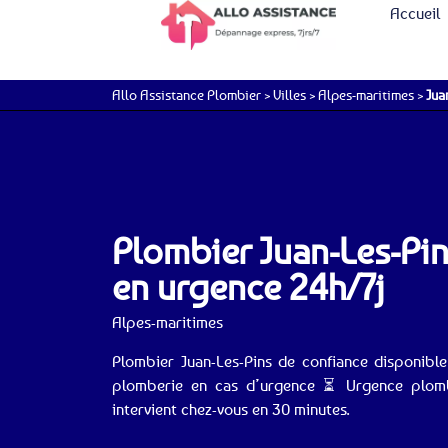
Accueil
Allo Assistance Plombier
>
Villes
>
Alpes-maritimes
>
Jua
Plombier Juan-Les-Pi
en urgence 24h/7j
Alpes-maritimes
Plombier Juan-Les-Pins de confiance disponib
plomberie en cas d’urgence ⏳ Urgence plombe
intervient chez-vous en 30 minutes.