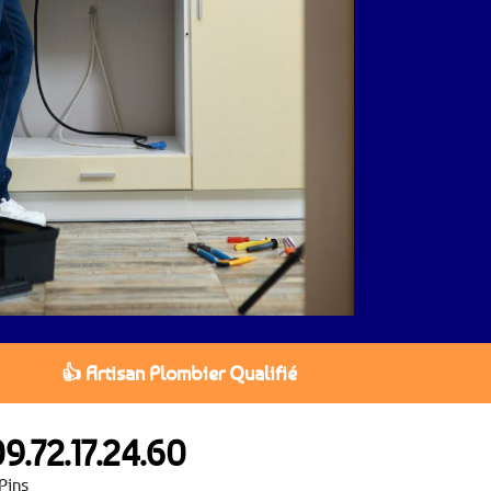
👍 Artisan Plombier Qualifié
9.72.17.24.60
Pins