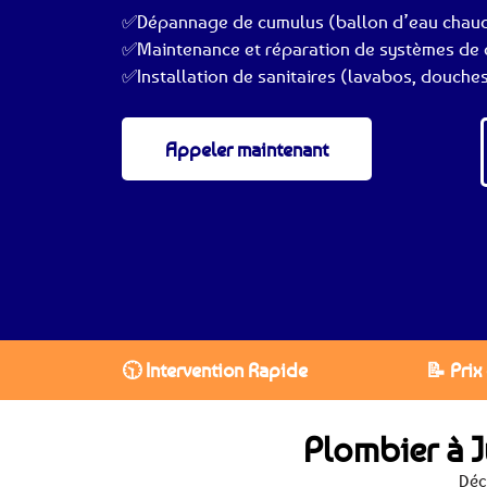
✅Dépannage de cumulus (ballon d’eau chau
✅Maintenance et réparation de systèmes de c
✅Installation de sanitaires (lavabos, douches
Appeler maintenant
🕥 Intervention Rapide
📝 Prix
Plombier à 
Déc