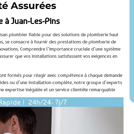
lité Assurées
e à Juan-Les-Pins
isan plombier fiable pour des solutions de plomberie haut
s, se consacre à fournir des prestations de plomberie de
énovations. Comprendre l’importance cruciale d’une système
surer que vos installations satisfassent vos exigences en
s, sont formés pour réagir avec compétence à chaque demande
ides ou d’une installation complète, notre groupe d’experts
ne expertise inégalée et un service clientèle remarquable