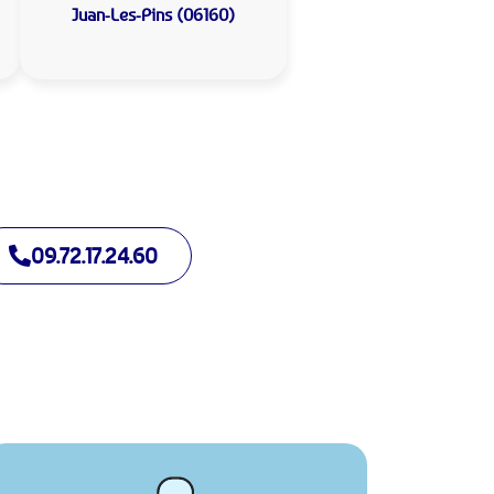
Juan-Les-Pins (06160)
09.72.17.24.60