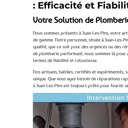
: Efficacité et Fiabi
Votre Solution de Plomberi
Nous sommes présents à Juan-Les-Pins, votre art
de gamme. Notre personnel, située à Juan-Les-Pin
qualité, que ce soit pour des urgences ou des r
de plomberie performant, nous sommes là pour as
termes de fiabilité et robustesse.
Nos artisans, habiles, certifiés et expérimenté
unique. Que vous ayez besoin de réparations rap
à Juan-Les-Pins est toujours prête pour fournir u