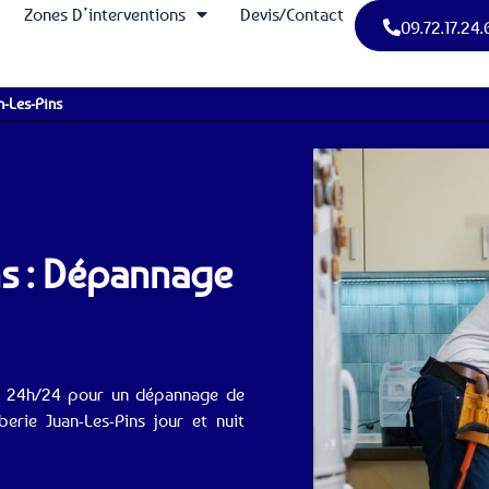
Zones D’interventions
Devis/Contact
09.72.17.24.
n-Les-Pins
ns : Dépannage
le 24h/24 pour un dépannage de
rie Juan-Les-Pins jour et nuit