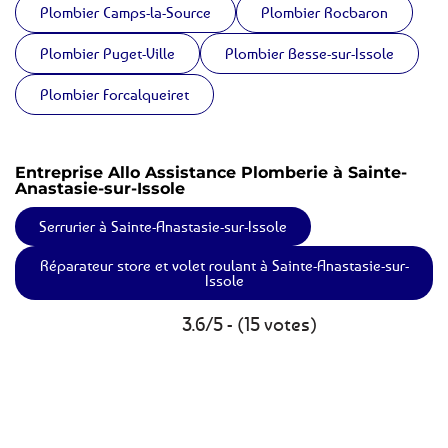
Plombier Camps-la-Source
Plombier Rocbaron
Plombier Puget-Ville
Plombier Besse-sur-Issole
Plombier Forcalqueiret
Entreprise Allo Assistance Plomberie à Sainte-
Anastasie-sur-Issole
Serrurier à Sainte-Anastasie-sur-Issole
Réparateur store et volet roulant à Sainte-Anastasie-sur-
Issole
3.6/5 - (15 votes)