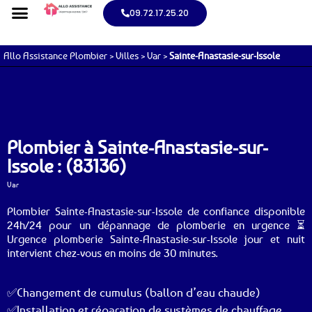
09.72.17.25.20
Allo Assistance Plombier
>
Villes
>
Var
>
Sainte-Anastasie-sur-Issole
Plombier à Sainte-Anastasie-sur-
Issole : (83136)
Var
Plombier Sainte-Anastasie-sur-Issole de confiance disponible
24h/24 pour un dépannage de plomberie en urgence ⏳
Urgence plomberie Sainte-Anastasie-sur-Issole jour et nuit
intervient chez-vous en moins de 30 minutes.
✅Changement de cumulus (ballon d’eau chaude)
✅Installation et réparation de systèmes de chauffage