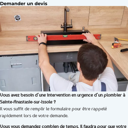
Demander un devis
Vous avez besoin d’une intervention en urgence d’un plombier à
Sainte-Anastasie-sur-Issole ?
Il vous suffit de remplir le formulaire pour être rappelé
rapidement lors de votre demande.
Vous vous demandez combien de temps, il faudra pour que votre