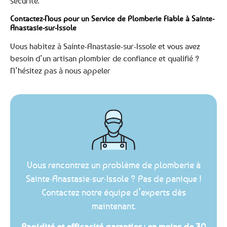
sécurité.
Contactez-Nous pour un Service de Plomberie Fiable à Sainte-
Anastasie-sur-Issole
Vous habitez à Sainte-Anastasie-sur-Issole et vous avez
besoin d’un artisan plombier de confiance et qualifié ?
N’hésitez pas à nous appeler
Vous rencontrez un problème de plomberie à
Sainte-Anastasie-sur-Issole ? Pas de panique !
Contactez notre équipe d’experts dès
maintenant.
Rapidité et efficacité garanties : en moins de 30