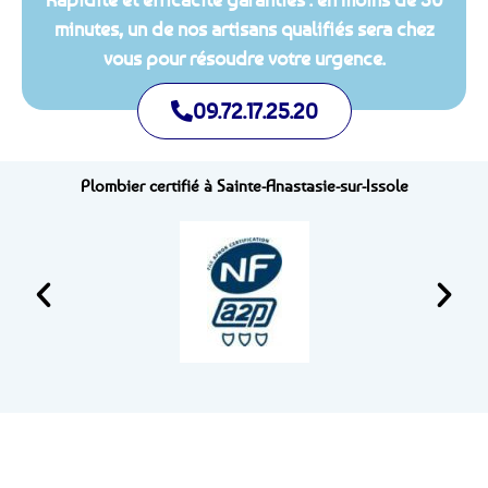
minutes, un de nos artisans qualifiés sera chez
vous pour résoudre votre urgence.
09.72.17.25.20
Plombier certifié à Sainte-Anastasie-sur-Issole