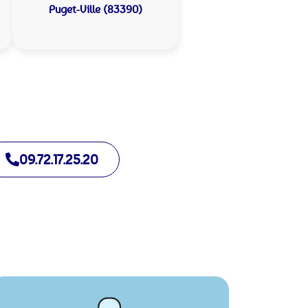
Puget-Ville (83390)
09.72.17.25.20