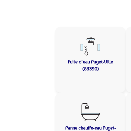
Fuite d’eau
Puget-Ville
(83390)
Panne chauffe-eau
Puget-