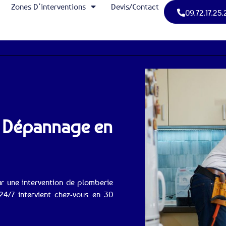
Zones D’interventions
Devis/Contact
09.72.17.25.
: Dépannage en
ur une intervention de plomberie
4/7 intervient chez-vous en 30