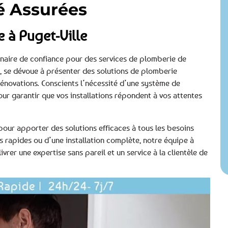
té Assurées
 à Puget-Ville
naire de confiance pour des services de plomberie de
e, se dévoue à présenter des solutions de plomberie
rénovations. Conscients l’nécessité d’une système de
 garantir que vos installations répondent à vos attentes
pour apporter des solutions efficaces à tous les besoins
s rapides ou d’une installation complète, notre équipe à
rer une expertise sans pareil et un service à la clientèle de