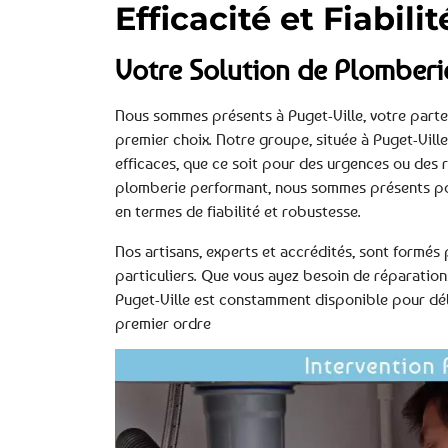
Efficacité et Fiabili
Votre Solution de Plomberie
Nous sommes présents à Puget-Ville, votre parte
premier choix. Notre groupe, située à Puget-Vill
efficaces, que ce soit pour des urgences ou des 
plomberie performant, nous sommes présents pour
en termes de fiabilité et robustesse.
Nos artisans, experts et accrédités, sont formés 
particuliers. Que vous ayez besoin de réparation
Puget-Ville est constamment disponible pour déliv
premier ordre