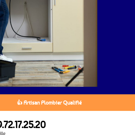
👍 Artisan Plombier Qualifié
.72.17.25.20
lle