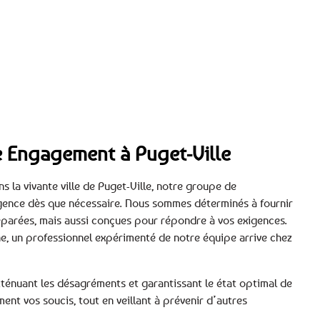
tre Engagement à Puget-Ville
 la vivante ville de Puget-Ville, notre groupe de
rgence dès que nécessaire. Nous sommes déterminés à fournir
éparées, mais aussi conçues pour répondre à vos exigences.
ne, un professionnel expérimenté de notre équipe arrive chez
ténuant les désagréments et garantissant le état optimal de
ent vos soucis, tout en veillant à prévenir d’autres