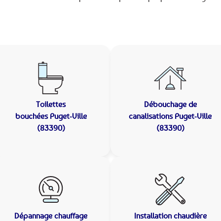
Toilettes
Débouchage de
bouchées
Puget-Ville
canalisations
Puget-Ville
(83390)
(83390)
Dépannage chauffage
Installation chaudière