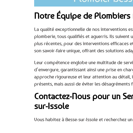
Notre Équipe de Plombiers 
La qualité exceptionnelle de nos interventions e
plomberie, tous qualifiés et aguerris. Ils suiven
plus récentes, pour des interventions efficaces e
son savoir-faire unique, offrant des solutions ada
Leur compétence englobe une multitude de service
d’envergure, garantissant ainsi une prise en ch
approche rigoureuse et leur attention au détail,
présents, mais aussi de éviter les désagréments fu
Contactez-Nous pour un Ser
sur-Issole
Vous habitez à Besse-sur-Issole et recherchez un