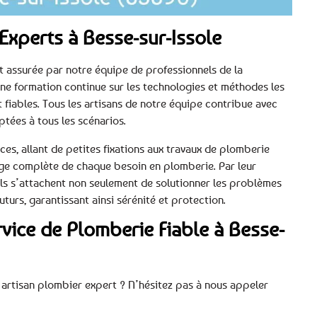
Experts à Besse-sur-Issole
st assurée par notre équipe de professionnels de la
t une formation continue sur les technologies et méthodes les
t fiables. Tous les artisans de notre équipe contribue avec
ptées à tous les scénarios.
s, allant de petites fixations aux travaux de plomberie
arge complète de chaque besoin en plomberie. Par leur
 ils s’attachent non seulement de solutionner les problèmes
turs, garantissant ainsi sérénité et protection.
vice de Plomberie Fiable à Besse-
 artisan plombier expert ? N’hésitez pas à nous appeler