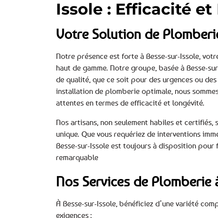
Issole : Efficacité e
Votre Solution de Plomberie
Notre présence est forte à Besse-sur-Issole, vot
haut de gamme. Notre groupe, basée à Besse-sur-
de qualité, que ce soit pour des urgences ou des
installation de plomberie optimale, nous sommes 
attentes en termes de efficacité et longévité.
Nos artisans, non seulement habiles et certifié
unique. Que vous requériez de interventions immé
Besse-sur-Issole est toujours à disposition pour f
remarquable
Nos Services de Plomberie à
À Besse-sur-Issole, bénéficiez d’une variété com
exigences :