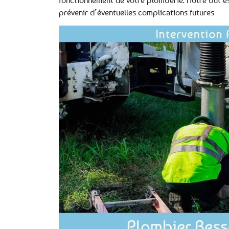
prévenir d’éventuelles complications futures