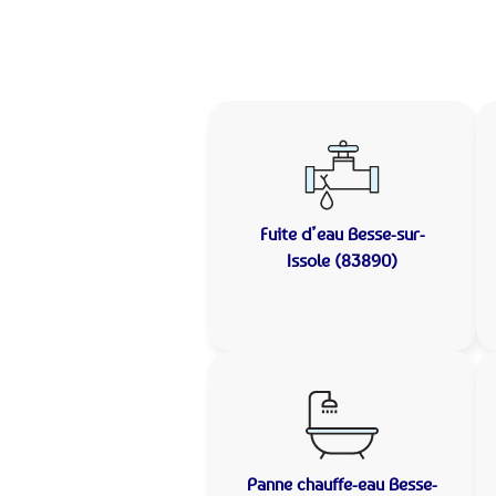
Fuite d’eau
Besse-sur-
Issole (83890)
Panne chauffe-eau
Besse-