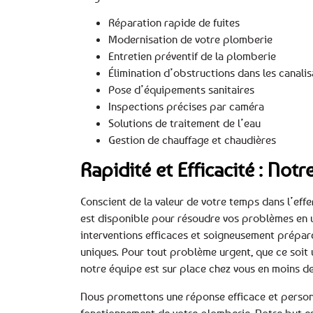
Réparation rapide de fuites
Modernisation de votre plomberie
Entretien préventif de la plomberie
Élimination d’obstructions dans les canalis
Pose d’équipements sanitaires
Inspections précises par caméra
Solutions de traitement de l’eau
Gestion de chauffage et chaudières
Rapidité et Efficacité : No
Conscient de la valeur de votre temps dans l’effer
est disponible pour résoudre vos problèmes en 
interventions efficaces et soigneusement préparé
uniques. Pour tout problème urgent, que ce soit 
notre équipe est sur place chez vous en moins d
Nous promettons une réponse efficace et personn
fonctionnement de votre plomberie. Notre but es