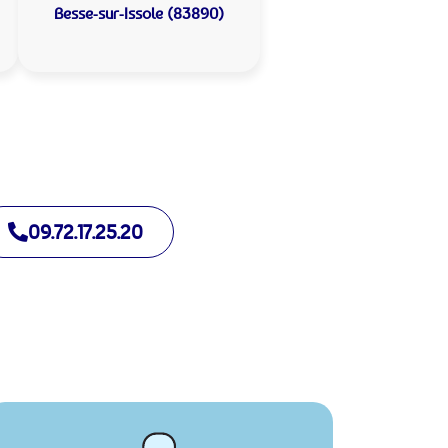
Besse-sur-Issole (83890)
09.72.17.25.20