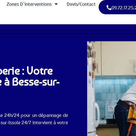
Zones D’interventions
Devis/Contact
09.72.17.25.
erie : Votre
 à Besse-sur-
ble 24h/24 pour un dépannage de
r-Issole 24/7 intervient à votre