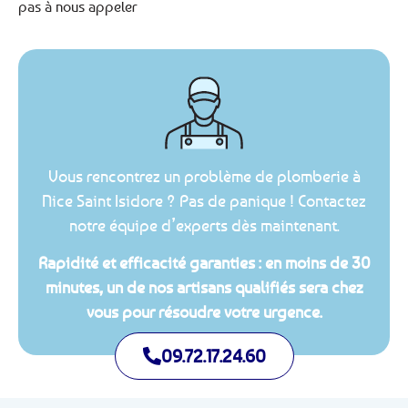
pas à nous appeler
Vous rencontrez un problème de plomberie à
Nice Saint Isidore ? Pas de panique ! Contactez
notre équipe d’experts dès maintenant.
Rapidité et efficacité garanties : en moins de 30
minutes, un de nos artisans qualifiés sera chez
vous pour résoudre votre urgence.
09.72.17.24.60