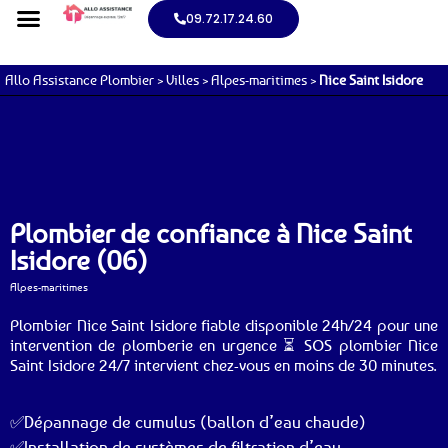
09.72.17.24.60
Allo Assistance Plombier
>
Villes
>
Alpes-maritimes
>
Nice Saint Isidore
Plombier de confiance à Nice Saint
Isidore (06)
Alpes-maritimes
Plombier Nice Saint Isidore fiable disponible 24h/24 pour une
intervention de plomberie en urgence ⏳ SOS plombier Nice
Saint Isidore 24/7 intervient chez-vous en moins de 30 minutes.
✅Dépannage de cumulus (ballon d’eau chaude)
✅Installation de systèmes de filtration d’eau