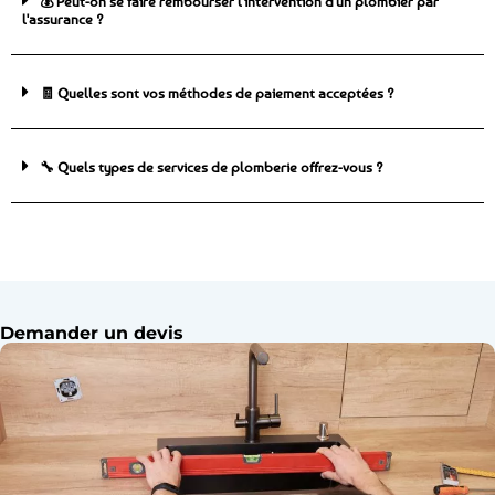
💰 Peut-on se faire rembourser l'intervention d'un plombier par
l'assurance ?
🧾 Quelles sont vos méthodes de paiement acceptées ?
🔧 Quels types de services de plomberie offrez-vous ?
Demander un devis