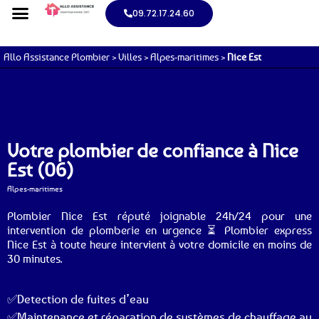
09.72.17.24.60
Allo Assistance Plombier
>
Villes
>
Alpes-maritimes
>
Nice Est
Votre plombier de confiance à Nice
Est (06)
Alpes-maritimes
Plombier Nice Est réputé joignable 24h/24 pour une
intervention de plomberie en urgence ⏳ Plombier express
Nice Est à toute heure intervient à votre domicile en moins de
30 minutes.
✅Detection de fuites d’eau
✅Maintenance et réparation de systèmes de chauffage au