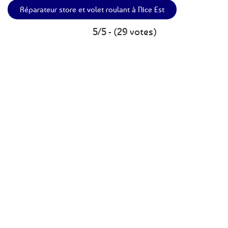
Réparateur store et volet roulant à Nice Est
5/5 - (29 votes)