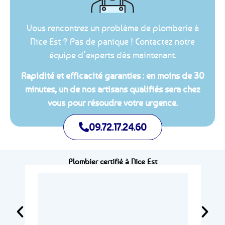
Vous rencontrez un problème de plomberie à
Nice Est ? Pas de panique ! Contactez notre
équipe d’experts dès maintenant.
Rapidité et efficacité garanties : en moins de 30
minutes, un de nos artisans qualifiés sera chez
vous pour résoudre votre urgence.
09.72.17.24.60
Plombier certifié à Nice Est