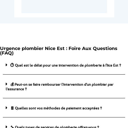
Urgence plombier Nice Est : Foire Aux Questions
(FAQ)
⏱️ Quel est le délai pour une intervention de plomberie à Nice Est ?
💰 Peut-on se faire rembourser l'intervention d'un plombier par
l'assurance ?
🧾 Quelles sont vos méthodes de paiement acceptées ?
🔧 Quels types de services de plomberie offrez-vous ?