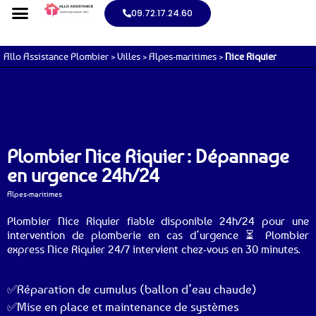
09.72.17.24.60
Allo Assistance Plombier
>
Villes
>
Alpes-maritimes
>
Nice Riquier
Plombier Nice Riquier : Dépannage
en urgence 24h/24
Alpes-maritimes
Plombier Nice Riquier fiable disponible 24h/24 pour une
intervention de plomberie en cas d’urgence ⏳ Plombier
express Nice Riquier 24/7 intervient chez-vous en 30 minutes.
✅Réparation de cumulus (ballon d’eau chaude)
✅Mise en place et maintenance de systèmes