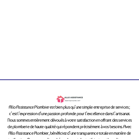
Allo Assistance Plombier est bien plus qu’une simple entreprise de services ;
c’est l’expression d’une passion profonde pour l’excellence dans l’artisanat.
Nous sommes entièrement dévoués à votre satisfaction en offrant des services
de plomberie de haute qualité qui répondent précisément à vos besoins. Avec
Allo Assistance Plombier, bénéficiez d’une transparence totale en matière de