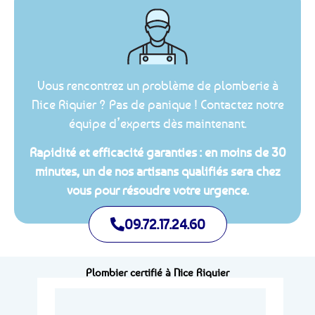
Vous rencontrez un problème de plomberie à
Nice Riquier ? Pas de panique ! Contactez notre
équipe d’experts dès maintenant.
Rapidité et efficacité garanties : en moins de 30
minutes, un de nos artisans qualifiés sera chez
vous pour résoudre votre urgence.
09.72.17.24.60
Plombier certifié à Nice Riquier