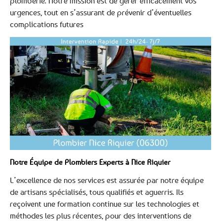
plomberie. Notre mission est de gérer efficacement vos
urgences, tout en s’assurant de prévenir d’éventuelles
complications futures
Notre Équipe de Plombiers Experts à Nice Riquier
L’excellence de nos services est assurée par notre équipe
de artisans spécialisés, tous qualifiés et aguerris. Ils
reçoivent une formation continue sur les technologies et
méthodes les plus récentes, pour des interventions de