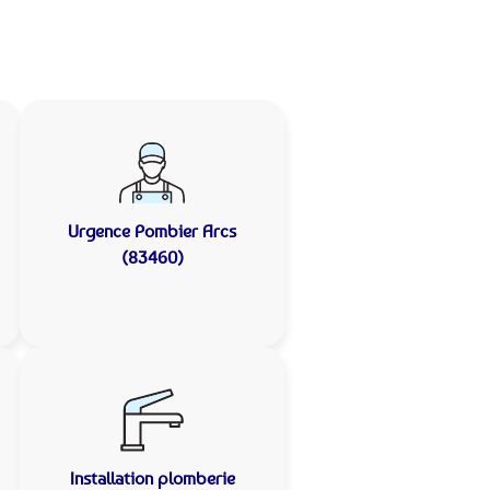
Urgence Pombier
Arcs
(83460)
Installation plomberie