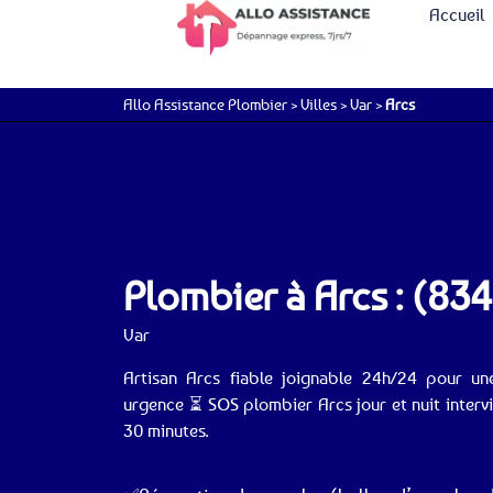
Accueil
Allo Assistance Plombier
>
Villes
>
Var
>
Arcs
Plombier à Arcs : (83
Var
Artisan Arcs fiable joignable 24h/24 pour un
urgence ⏳ SOS plombier Arcs jour et nuit intervi
30 minutes.