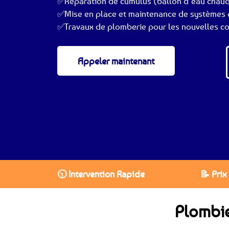
✅Réparation de cumulus (ballon d’eau chau
✅Mise en place et maintenance de systèmes 
✅Travaux de plomberie pour les nouvelles co
Appeler maintenant
🕥 Intervention Rapide
📝 Prix
Plombie