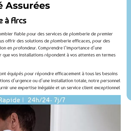
té Assurées
e à Arcs
lombier fiable pour des services de plomberie de premier
us offrir des solutions de plomberie efficaces, pour des
tion en profondeur. Comprendre l’importance d’une
 que vos installations répondent à vos attentes en termes
, sont équipés pour répondre efficacement à tous les besoins
tions d’urgence ou d’une installation totale, notre personnel
rnir une expertise inégalée et un service client exceptionnel