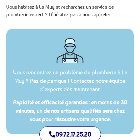
Vous habitez à Le Muy et recherchez un service de
plomberie expert ? N’hésitez pas à nous appeler
Vous rencontrez un problème de plomberie à Le
Muy ? Pas de panique ! Contactez notre équipe
d’experts dès maintenant.
Rapidité et efficacité garanties : en moins de 30
minutes, un de nos artisans qualifiés sera chez
vous pour résoudre votre urgence.
09.72.17.25.20