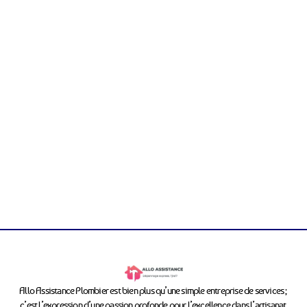
Allo Assistance Plombier est bien plus qu’une simple entreprise de services ;
c’est l’expression d’une passion profonde pour l’excellence dans l’artisanat.