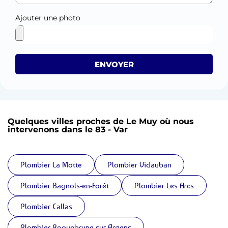
Ajouter une photo
ENVOYER
Quelques villes proches de Le Muy où nous
intervenons dans le 83 - Var
Plombier La Motte
Plombier Vidauban
Plombier Bagnols-en-Forêt
Plombier Les Arcs
Plombier Callas
Plombier Roquebrune-sur-Argens