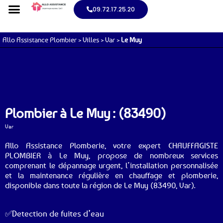
09.72.17.25.20
Allo Assistance Plombier
>
Villes
>
Var
>
Le Muy
Plombier à Le Muy : (83490)
Var
Allo Assistance Plomberie, votre expert CHAUFFAGISTE
PLOMBIER à Le Muy, propose de nombreux services
comprenant le dépannage urgent, l’installation personnalisée
et la maintenance régulière en chauffage et plomberie,
disponible dans toute la région de Le Muy (83490, Var).
✅Detection de fuites d’eau