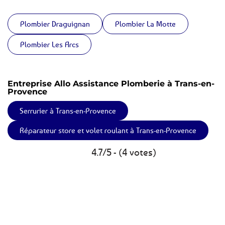
Plombier Draguignan
Plombier La Motte
Plombier Les Arcs
Entreprise Allo Assistance Plomberie à Trans-en-
Provence
Serrurier à Trans-en-Provence
Réparateur store et volet roulant à Trans-en-Provence
4.7/5 - (4 votes)