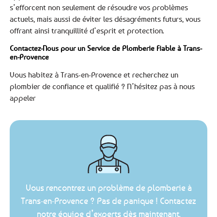
s’efforcent non seulement de résoudre vos problèmes
actuels, mais aussi de éviter les désagréments futurs, vous
offrant ainsi tranquillité d’esprit et protection.
Contactez-Nous pour un Service de Plomberie Fiable à Trans-
en-Provence
Vous habitez à Trans-en-Provence et recherchez un
plombier de confiance et qualifié ? N’hésitez pas à nous
appeler
Vous rencontrez un problème de plomberie à
Trans-en-Provence ? Pas de panique ! Contactez
notre équipe d’experts dès maintenant.