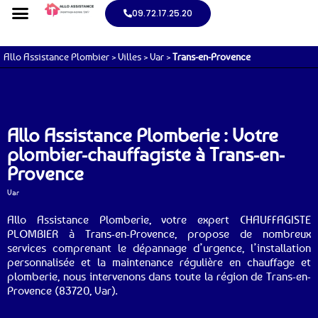
09.72.17.25.20
Allo Assistance Plombier
>
Villes
>
Var
>
Trans-en-Provence
Allo Assistance Plomberie : Votre
plombier-chauffagiste à Trans-en-
Provence
Var
Allo Assistance Plomberie, votre expert CHAUFFAGISTE
PLOMBIER à Trans-en-Provence, propose de nombreux
services comprenant le dépannage d’urgence, l’installation
personnalisée et la maintenance régulière en chauffage et
plomberie, nous intervenons dans toute la région de Trans-en-
Provence (83720, Var).