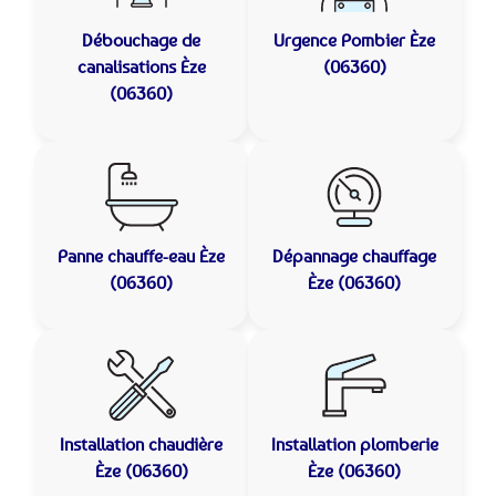
Débouchage de
Urgence Pombier
Èze
canalisations
Èze
(06360)
(06360)
Panne chauffe-eau
Èze
Dépannage chauffage
(06360)
Èze (06360)
Installation chaudière
Installation plomberie
Èze (06360)
Èze (06360)