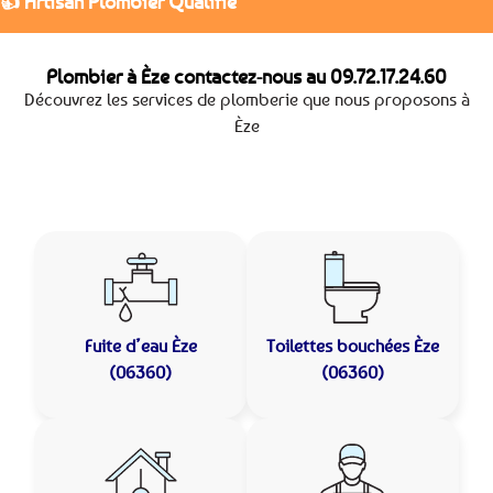
👍 Artisan Plombier Qualifié
Plombier à Èze contactez-nous au
09.72.17.24.60
Découvrez les services de plomberie que nous proposons à
Èze
Fuite d’eau
Èze
Toilettes bouchées
Èze
(06360)
(06360)