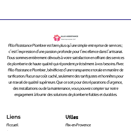
Allo Assistance Plombier est bien plus qu’une simple entreprise de services ;
c’est l’expression d’une passion profonde pour l’excellence dans l’artisanat.
Nous sommes entièrement dévoués à votre satisfaction en offrant des services
de plomberie de haute qualité qui répondent précisément à vos besoins. Avec
Allo Assistance Plombier, bénéficiez d’une transparence totale en matière de
tarification. Aucun surcoût caché, seulement des tarifs justes et honnêtes pour
un travail de qualité supérieure. Que ce soit pour des réparations d’urgence,
des installations ou de la maintenance, vous pouvez compter sur notre
engagement à fournir des solutions de plomberie fiables et durables.
Liens
Villes
Accueil
Aix-en-Provence