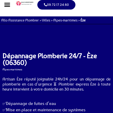
09.72.17.24.60
Allo Assistance Plombier
>
Villes
>
Alpes-maritimes
>
Èze
Dépannage Plomberie 24/7 - Èze
(06360)
Alpes-maritimes
Artisan Èze réputé joignable 24h/24 pour un dépannage de
plomberie en cas d’urgence ⏳ Plombier express Èze à toute
heure intervient à votre domicile en 30 minutes.
✅Dépannage de fuites d’eau
✅Mise en place et maintenance de systèmes