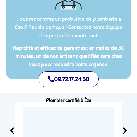
Vous rencontrez un problème de plomberie à
Èze ? Pas de panique ! Contactez notre équipe
d’experts dès maintenant.
Rapidité et efficacité garanties : en moins de 30
minutes, un de nos artisans qualifiés sera chez
vous pour résoudre votre urgence.
09.72.17.24.60
Plombier certifié à Èze