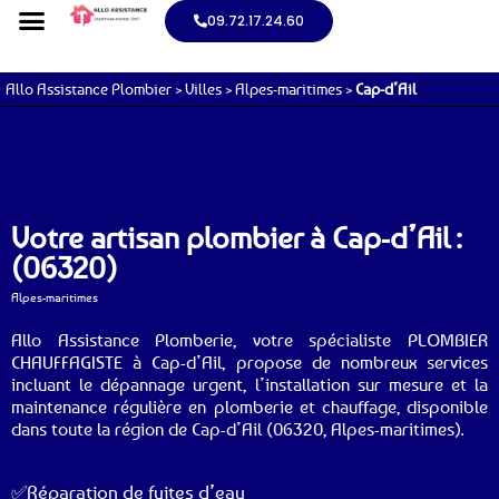
09.72.17.24.60
Allo Assistance Plombier
>
Villes
>
Alpes-maritimes
>
Cap-d’Ail
Votre artisan plombier à Cap-d’Ail :
(06320)
Alpes-maritimes
Allo Assistance Plomberie, votre spécialiste PLOMBIER
CHAUFFAGISTE à Cap-d’Ail, propose de nombreux services
incluant le dépannage urgent, l’installation sur mesure et la
maintenance régulière en plomberie et chauffage, disponible
dans toute la région de Cap-d’Ail (06320, Alpes-maritimes).
✅Réparation de fuites d’eau