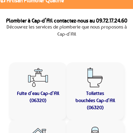
👍 Artisan Plombier Qualifié
Plombier à Cap-d’Ail contactez-nous au
09.72.17.24.60
Découvrez les services de plomberie que nous proposons à
Cap-d’Ail
Fuite d’eau
Cap-d’Ail
Toilettes
(06320)
bouchées
Cap-d’Ail
(06320)