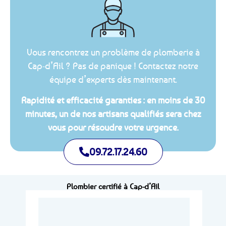
Vous rencontrez un problème de plomberie à
Cap-d’Ail ? Pas de panique ! Contactez notre
équipe d’experts dès maintenant.
Rapidité et efficacité garanties : en moins de 30
minutes, un de nos artisans qualifiés sera chez
vous pour résoudre votre urgence.
09.72.17.24.60
Plombier certifié à Cap-d’Ail