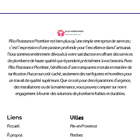
Allo Assistance Plombier est bien plus qu’une simple entreprise de services ;
c’est l’expression d’une passion profonde pour l’excellence dans l’artisanat.
Nous sommes entièrement dévoués à votre satisfaction en offrant des services
de plomberie de haute qualité qui répondent précisément à vos besoins. Avec
Allo Assistance Plombier, bénéficiez d’une transparence totale en matière de
tarification. Aucun surcoût caché, seulement des tarifs justes et honnêtes pour
un travail de qualité supérieure. Que ce soit pour des réparations d’urgence,
des installations ou de la maintenance, vous pouvez compter sur notre
engagement à fournir des solutions de plomberie fiables et durables.
Liens
Villes
Accueil
Aix-en-Provence
À propos
Antibes