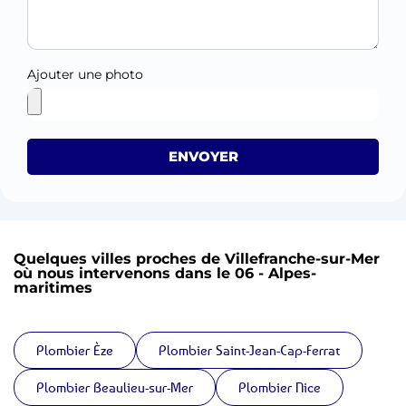
Ajouter une photo
ENVOYER
Quelques villes proches de Villefranche-sur-Mer
où nous intervenons dans le 06 - Alpes-
maritimes
Plombier Èze
Plombier Saint-Jean-Cap-Ferrat
Plombier Beaulieu-sur-Mer
Plombier Nice