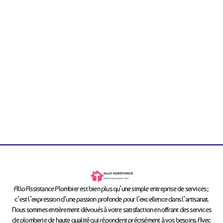
Allo Assistance Plombier est bien plus qu’une simple entreprise de services ;
c’est l’expression d’une passion profonde pour l’excellence dans l’artisanat.
Nous sommes entièrement dévoués à votre satisfaction en offrant des services
de plomberie de haute qualité qui répondent précisément à vos besoins. Avec