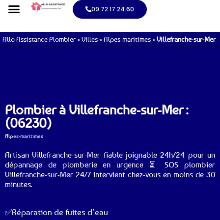
09.72.17.24.60
Allo Assistance Plombier
>
Villes
>
Alpes-maritimes
>
Villefranche-sur-Mer
Plombier à Villefranche-sur-Mer :
(06230)
Alpes-maritimes
Artisan Villefranche-sur-Mer fiable joignable 24h/24 pour un
dépannage de plomberie en urgence ⏳ SOS plombier
Villefranche-sur-Mer 24/7 intervient chez-vous en moins de 30
minutes.
✅Réparation de fuites d’eau