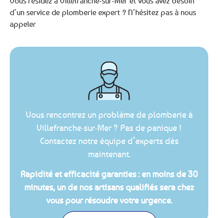
Vous résidez à Villefranche-sur-Mer et vous avez besoin
d’un service de plomberie expert ? N’hésitez pas à nous
appeler
Vous rencontrez un problème de plomberie à
Villefranche-sur-Mer ? Pas de panique !
Contactez notre équipe d’experts dès
maintenant.
Rapidité et efficacité garanties : en moins de 30
minutes, un de nos artisans qualifiés sera chez
vous pour résoudre votre urgence.