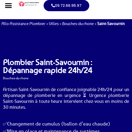
09.72.66.95.97
Allo Assistance Plombier
>
Villes
>
Bouches-du-rhone
>
Saint-Savournin
Plombier Saint-Savournin :
Dépannage rapide 24h/24
Bouches-du-rhone
Artisan Saint-Savournin de confiance joignable 24h/24 pour un
dépannage de plomberie en urgence ⏳ Urgence plomberie
Saint-Savournin à toute heure intervient chez-vous en moins de
30 minutes.
✅Changement de cumulus (ballon d’eau chaude)
✅Mise en place et maintenance de systèmes