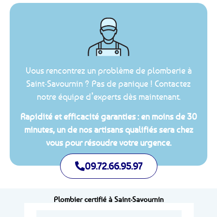
Vous rencontrez un problème de plomberie à
Saint-Savournin ? Pas de panique ! Contactez
notre équipe d’experts dès maintenant.
Rapidité et efficacité garanties : en moins de 30
minutes, un de nos artisans qualifiés sera chez
vous pour résoudre votre urgence.
09.72.66.95.97
Plombier certifié à Saint-Savournin