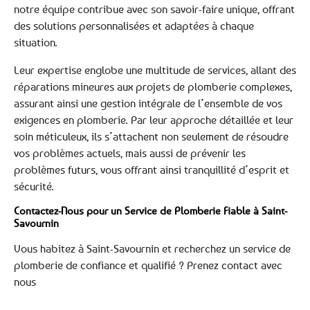
notre équipe contribue avec son savoir-faire unique, offrant
des solutions personnalisées et adaptées à chaque
situation.
Leur expertise englobe une multitude de services, allant des
réparations mineures aux projets de plomberie complexes,
assurant ainsi une gestion intégrale de l’ensemble de vos
exigences en plomberie. Par leur approche détaillée et leur
soin méticuleux, ils s’attachent non seulement de résoudre
vos problèmes actuels, mais aussi de prévenir les
problèmes futurs, vous offrant ainsi tranquillité d’esprit et
sécurité.
Contactez-Nous pour un Service de Plomberie Fiable à Saint-
Savournin
Vous habitez à Saint-Savournin et recherchez un service de
plomberie de confiance et qualifié ? Prenez contact avec
nous