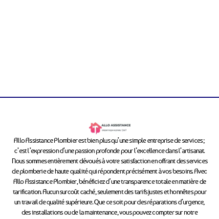
Allo Assistance Plombier est bien plus qu’une simple entreprise de services ;
c’est l’expression d’une passion profonde pour l’excellence dans l’artisanat.
Nous sommes entièrement dévoués à votre satisfaction en offrant des services
de plomberie de haute qualité qui répondent précisément à vos besoins. Avec
Allo Assistance Plombier, bénéficiez d’une transparence totale en matière de
tarification. Aucun surcoût caché, seulement des tarifs justes et honnêtes pour
un travail de qualité supérieure. Que ce soit pour des réparations d’urgence,
des installations ou de la maintenance, vous pouvez compter sur notre