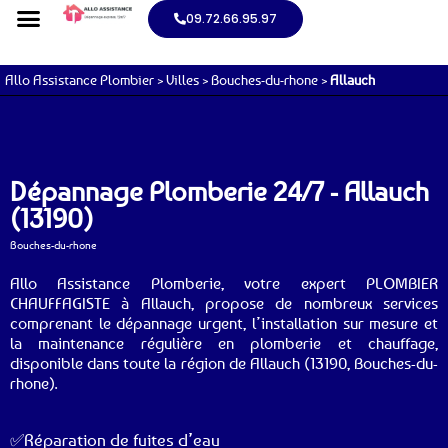
09.72.66.95.97
Allo Assistance Plombier
>
Villes
>
Bouches-du-rhone
>
Allauch
Dépannage Plomberie 24/7 - Allauch
(13190)
Bouches-du-rhone
Allo Assistance Plomberie, votre expert PLOMBIER
CHAUFFAGISTE à Allauch, propose de nombreux services
comprenant le dépannage urgent, l’installation sur mesure et
la maintenance régulière en plomberie et chauffage,
disponible dans toute la région de Allauch (13190, Bouches-du-
rhone).
✅Réparation de fuites d’eau