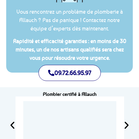
Vous rencontrez un problème de plomberie à
Allauch ? Pas de panique ! Contactez notre
équipe d’experts dès maintenant.
Rapidité et efficacité garanties : en moins de 30
minutes, un de nos artisans qualifiés sera chez
vous pour résoudre votre urgence.
09.72.66.95.97
Plombier certifié à Allauch