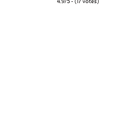
4.9/5 - (17 votes)