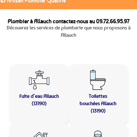
👍 Artisan Plombier Qualifié
Plombier à Allauch contactez-nous au
09.72.66.95.97
Découvrez les services de plomberie que nous proposons à
Allauch
Fuite d’eau
Allauch
Toilettes
(13190)
bouchées
Allauch
(13190)