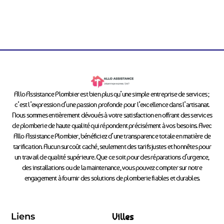
Allo Assistance Plombier est bien plus qu’une simple entreprise de services ;
c’est l’expression d’une passion profonde pour l’excellence dans l’artisanat.
Nous sommes entièrement dévoués à votre satisfaction en offrant des services
de plomberie de haute qualité qui répondent précisément à vos besoins. Avec
Allo Assistance Plombier, bénéficiez d’une transparence totale en matière de
tarification. Aucun surcoût caché, seulement des tarifs justes et honnêtes pour
un travail de qualité supérieure. Que ce soit pour des réparations d’urgence,
des installations ou de la maintenance, vous pouvez compter sur notre
engagement à fournir des solutions de plomberie fiables et durables.
Liens
Villes