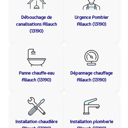
Débouchage de
Urgence Pombier
canalisations
Allauch
Allauch (13190)
(13190)
Panne chauffe-eau
Dépannage chauffage
Allauch (13190)
Allauch (13190)
Installation chaudière
Installation plomberie