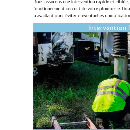
Nous assurons une intervention rapide et ciblée,
fonctionnement correct de votre plomberie. Notr
travaillant pour éviter d’éventuelles complicatio