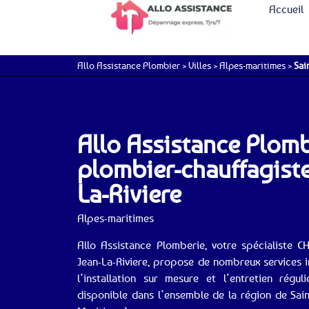
Accueil
Allo Assistance Plombier
>
Villes
>
Alpes-maritimes
>
Sai
Allo Assistance Plomb
plombier-chauffagiste
La-Riviere
Alpes-maritimes
Allo Assistance Plomberie, votre spécialiste 
Jean-La-Riviere, propose de nombreux services 
l’installation sur mesure et l’entretien régu
disponible dans l’ensemble de la région de Sain