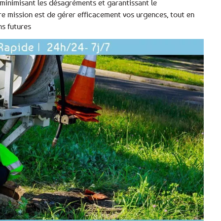
 minimisant les désagréments et garantissant le
e mission est de gérer efficacement vos urgences, tout en
ns futures