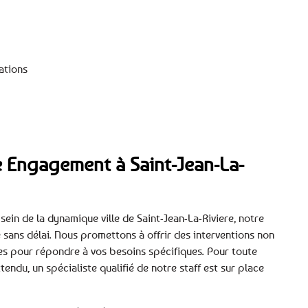
ations
re Engagement à Saint-Jean-La-
ein de la dynamique ville de Saint-Jean-La-Riviere, notre
 sans délai. Nous promettons à offrir des interventions non
es pour répondre à vos besoins spécifiques. Pour toute
tendu, un spécialiste qualifié de notre staff est sur place