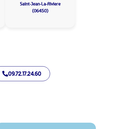
Saint-Jean-La-Riviere
(06450)
09.72.17.24.60