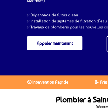
Maritimes).
✅Dépannage de fuites d’eau
✅Installation de systèmes de filtration d’eau
✅Travaux de plomberie pour les nouvelles co
Appeler maintenant
🕥 Intervention Rapide
📝 Prix
Plombier à Sain
Découvr