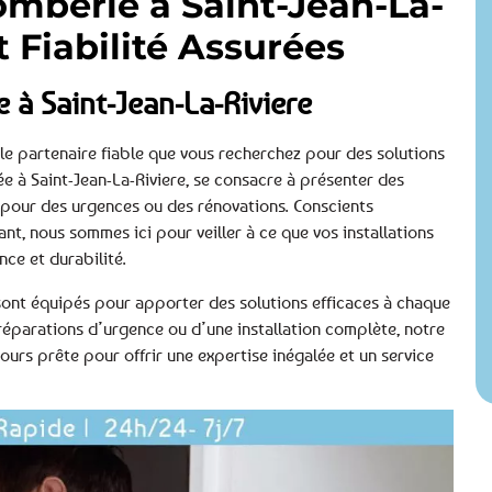
omberie à Saint-Jean-La-
et Fiabilité Assurées
 à Saint-Jean-La-Riviere
 le partenaire fiable que vous recherchez pour des solutions
 à Saint-Jean-La-Riviere, se consacre à présenter des
 pour des urgences ou des rénovations. Conscients
t, nous sommes ici pour veiller à ce que vos installations
ce et durabilité.
, sont équipés pour apporter des solutions efficaces à chaque
réparations d’urgence ou d’une installation complète, notre
ours prête pour offrir une expertise inégalée et un service