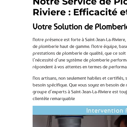
Notre Service de Pl
Riviere : Efficacité 
Votre Solution de Plomberie
Notre présence est forte à Saint-Jean-La-Riviere,
de plomberie haut de gamme. Notre équipe, basée
prestations de plomberie de qualité, que ce soit
l’nécessité d’une système de plomberie performan
répondent à vos attentes en termes de performan
Nos artisans, non seulement habiles et certifiés
besoin spécifique. Que vous soyez en besoin de 
groupe d’experts à Saint-Jean-La-Riviere est touj
clientèle remarquable