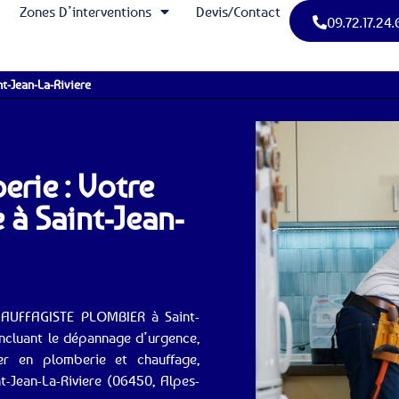
Zones D’interventions
Devis/Contact
09.72.17.24.
nt-Jean-La-Riviere
erie : Votre
 à Saint-Jean-
CHAUFFAGISTE PLOMBIER à Saint-
incluant le dépannage d’urgence,
lier en plomberie et chauffage,
t-Jean-La-Riviere (06450, Alpes-