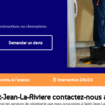
nstructions ou rénovations
Demander un devis
 connu à l’avance
⏰ Intervention 24h/24
t-Jean-La-Riviere contactez-nous
ez les services de plomberie que nous proposons à Saint-Jean-La