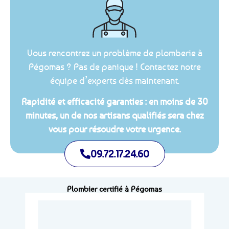
Vous rencontrez un problème de plomberie à
Pégomas ? Pas de panique ! Contactez notre
équipe d’experts dès maintenant.
Rapidité et efficacité garanties : en moins de 30
minutes, un de nos artisans qualifiés sera chez
vous pour résoudre votre urgence.
09.72.17.24.60
Plombier certifié à Pégomas