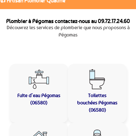
👍 Artisan Plombier Qualifié
Plombier à Pégomas contactez-nous au
09.72.17.24.60
Découvrez les services de plomberie que nous proposons à
Pégomas
Fuite d’eau
Pégomas
Toilettes
(06580)
bouchées
Pégomas
(06580)