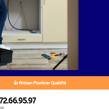
👍 Artisan Plombier Qualifié
72.66.95.97
rd