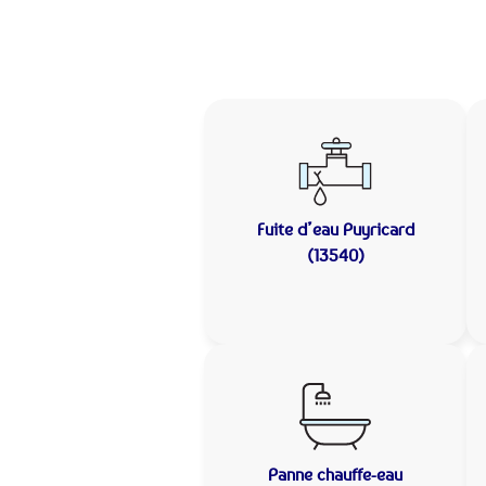
Fuite d’eau
Puyricard
(13540)
Panne chauffe-eau