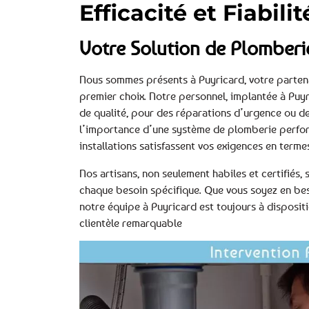
Efficacité et Fiabili
Votre Solution de Plomberi
Nous sommes présents à Puyricard, votre parten
premier choix. Notre personnel, implantée à Puy
de qualité, pour des réparations d’urgence ou d
l’importance d’une système de plomberie perfo
installations satisfassent vos exigences en termes
Nos artisans, non seulement habiles et certifiés,
chaque besoin spécifique. Que vous soyez en beso
notre équipe à Puyricard est toujours à dispositi
clientèle remarquable