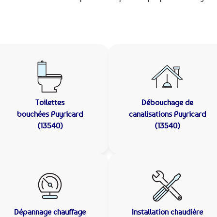
Toilettes
Débouchage de
bouchées
Puyricard
canalisations
Puyricard
(13540)
(13540)
Dépannage chauffage
Installation chaudière