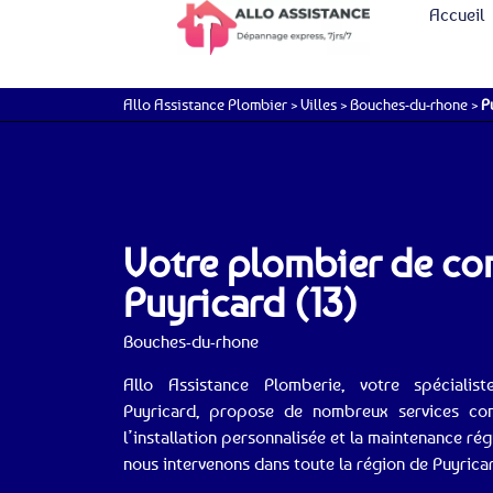
Accueil
Allo Assistance Plombier
>
Villes
>
Bouches-du-rhone
>
P
Votre plombier de co
Puyricard (13)
Bouches-du-rhone
Allo Assistance Plomberie, votre spécial
Puyricard, propose de nombreux services co
l’installation personnalisée et la maintenance ré
nous intervenons dans toute la région de Puyric