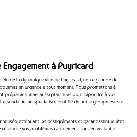
tre Engagement à Puyricard
sein de la dynamique ville de Puyricard, notre groupe de
problèmes en urgence à tout moment. Nous promettons à
ent préparées, mais aussi planifiées pour répondre à vos
ite soudaine, un spécialiste qualifié de notre groupe est sur
nalisée, atténuant les désagréments et garantissant le état
e résoudre vos problèmes rapidement, tout en veillant à