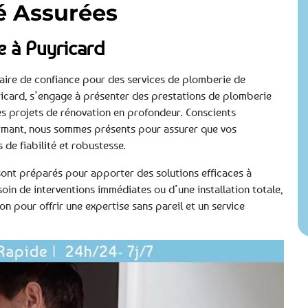
té Assurées
e à Puyricard
aire de confiance pour des services de plomberie de
ricard, s’engage à présenter des prestations de plomberie
es projets de rénovation en profondeur. Conscients
rmant, nous sommes présents pour assurer que vos
 de fiabilité et robustesse.
 sont préparés pour apporter des solutions efficaces à
in de interventions immédiates ou d’une installation totale,
on pour offrir une expertise sans pareil et un service