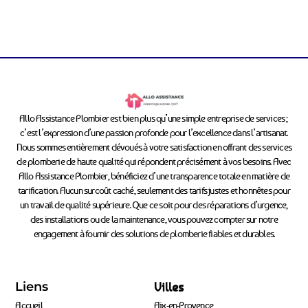
Allo Assistance Plombier est bien plus qu’une simple entreprise de services ;
c’est l’expression d’une passion profonde pour l’excellence dans l’artisanat.
Nous sommes entièrement dévoués à votre satisfaction en offrant des services
de plomberie de haute qualité qui répondent précisément à vos besoins. Avec
Allo Assistance Plombier, bénéficiez d’une transparence totale en matière de
tarification. Aucun surcoût caché, seulement des tarifs justes et honnêtes pour
un travail de qualité supérieure. Que ce soit pour des réparations d’urgence,
des installations ou de la maintenance, vous pouvez compter sur notre
engagement à fournir des solutions de plomberie fiables et durables.
Liens
Villes
Accueil
Aix-en-Provence