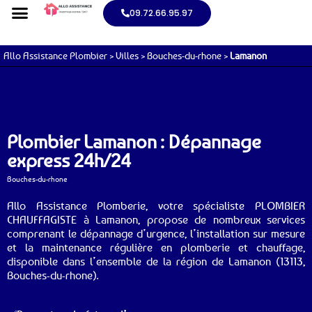
09.72.66.95.97
Allo Assistance Plombier
>
Villes
>
Bouches-du-rhone
>
Lamanon
Plombier Lamanon : Dépannage
express 24h/24
Bouches-du-rhone
Allo Assistance Plomberie, votre spécialiste PLOMBIER
CHAUFFAGISTE à Lamanon, propose de nombreux services
comprenant le dépannage d’urgence, l’installation sur mesure
et la maintenance régulière en plomberie et chauffage,
disponible dans l’ensemble de la région de Lamanon (13113,
Bouches-du-rhone).