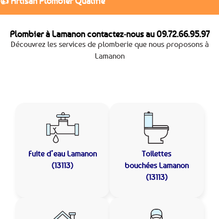
👍 Artisan Plombier Qualifié
Plombier à Lamanon contactez-nous au
09.72.66.95.97
Découvrez les services de plomberie que nous proposons à
Lamanon
Fuite d’eau
Lamanon
Toilettes
(13113)
bouchées
Lamanon
(13113)