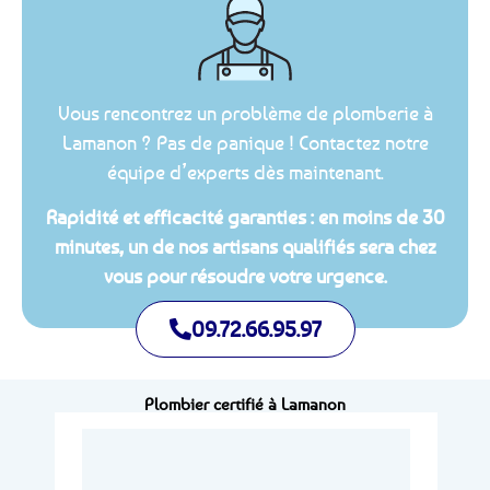
Vous rencontrez un problème de plomberie à
Lamanon ? Pas de panique ! Contactez notre
équipe d’experts dès maintenant.
Rapidité et efficacité garanties : en moins de 30
minutes, un de nos artisans qualifiés sera chez
vous pour résoudre votre urgence.
09.72.66.95.97
Plombier certifié à Lamanon