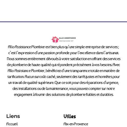
Allo Assistance Plombier est bien plus qu’une simple entreprise de services ;
c’est l’expression d’une passion profonde pour l’excellence dans l’artisanat.
Nous sommes entièrement dévoués à votre satisfaction en offrant des services
de plomberie de haute qualité qui répondent précisément à vos besoins. Avec
Allo Assistance Plombier, bénéficiez d’une transparence totale en matière de
tarification. Aucun surcoût caché, seulement des tarifs justes et honnêtes pour
un travail de qualité supérieure. Que ce soit pour des réparations d’urgence,
des installations ou de la maintenance, vous pouvez compter sur notre
engagement à fournir des solutions de plomberie fiables et durables.
Liens
Villes
Accueil
Aix-en-Provence