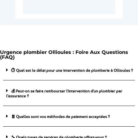
Urgence plombier Ollioules : Foire Aux Questions
(FAQ)
⏱️ Quel est le délai pour une intervention de plomberie à Ollioules ?
💰 Peut-on se faire rembourser l'intervention d'un plombier par
l'assurance ?
🧾 Quelles sont vos méthodes de paiement acceptées ?
🔧 Quels types de services de plomberie offrez-vous ?