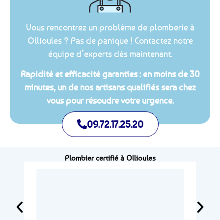
Vous rencontrez un problème de plomberie à
Ollioules ? Pas de panique ! Contactez notre
équipe d’experts dès maintenant.
Rapidité et efficacité garanties : en moins de 30
minutes, un de nos artisans qualifiés sera chez
vous pour résoudre votre urgence.
09.72.17.25.20
Plombier certifié à Ollioules