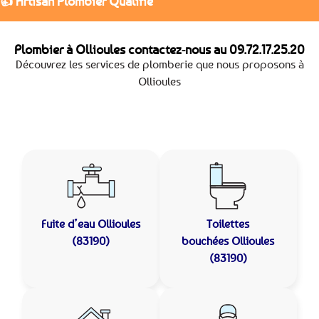
👍 Artisan Plombier Qualifié
Plombier à Ollioules contactez-nous au
09.72.17.25.20
Découvrez les services de plomberie que nous proposons à
Ollioules
Fuite d’eau
Ollioules
Toilettes
(83190)
bouchées
Ollioules
(83190)