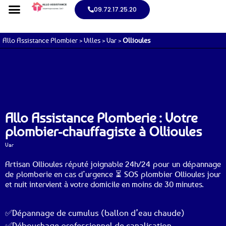
09.72.17.25.20
Allo Assistance Plombier
>
Villes
>
Var
>
Ollioules
Allo Assistance Plomberie : Votre
plombier-chauffagiste à Ollioules
Var
Artisan Ollioules réputé joignable 24h/24 pour un dépannage
de plomberie en cas d’urgence ⏳ SOS plombier Ollioules jour
et nuit intervient à votre domicile en moins de 30 minutes.
✅Dépannage de cumulus (ballon d’eau chaude)
✅Débouchage professionnel de canalisation