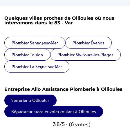
Quelques villes proches de Ollioules où nous
intervenons dans le 83 - Var
Plombier Sanary-sur-Mer
Plombier Évenos
Plombier Toulon
Plombier Six-Fours-les-Plages
Plombier La Seyne-sur-Mer
Entreprise Allo Assistance Plomberie à Ollioules
Serrurier à Ollioules
Réparateur store et volet roulant à Ollioules
3.8/5 - (6 votes)