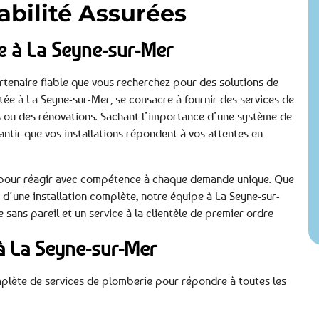
iabilité Assurées
e à La Seyne-sur-Mer
tenaire fiable que vous recherchez pour des solutions de
e à La Seyne-sur-Mer, se consacre à fournir des services de
s ou des rénovations. Sachant l’importance d’une système de
tir que vos installations répondent à vos attentes en
és pour réagir avec compétence à chaque demande unique. Que
d’une installation complète, notre équipe à La Seyne-sur-
 sans pareil et un service à la clientèle de premier ordre
à La Seyne-sur-Mer
mplète de services de plomberie pour répondre à toutes les