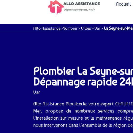
Accueil
Allo Assistance Plombier
>
Villes
>
Var
>
La Seyne-sur-Me
Plombier La Seyne-sur
Dépannage rapide 24h
Var
Allo Assistance Plomberie, votre expert CHAUFF
Mer, propose de nombreux services compre
l’installation sur mesure et la maintenance régu
nous intervenons dans l’ensemble de la région de