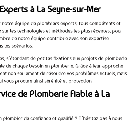
Experts à La Seyne-sur-Mer
ar notre équipe de plombiers experts, tous compétents et
e sur les technologies et méthodes les plus récentes, pour
membre de notre équipe contribue avec son expertise
s les scénarios.
s, s’étendant de petites fixations aux projets de plomberie
rale de chaque besoin en plomberie. Grâce à leur approche
achent non seulement de résoudre vos problèmes actuels, mais
ui vous procure ainsi sérénité et protection.
vice de Plomberie Fiable à La
 plombier de confiance et qualifié ? N’hésitez pas à nous