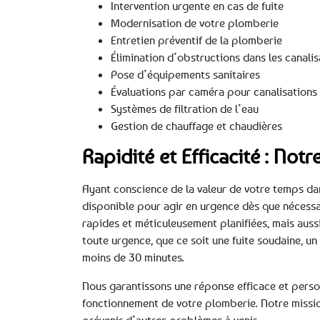
Intervention urgente en cas de fuite
Modernisation de votre plomberie
Entretien préventif de la plomberie
Élimination d’obstructions dans les canalis
Pose d’équipements sanitaires
Évaluations par caméra pour canalisations
Systèmes de filtration de l’eau
Gestion de chauffage et chaudières
Rapidité et Efficacité : No
Ayant conscience de la valeur de votre temps dan
disponible pour agir en urgence dès que nécessa
rapides et méticuleusement planifiées, mais auss
toute urgence, que ce soit une fuite soudaine, un
moins de 30 minutes.
Nous garantissons une réponse efficace et perso
fonctionnement de votre plomberie. Notre mission
prévenir d’autres problèmes à venir