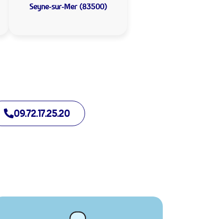
Seyne-sur-Mer (83500)
09.72.17.25.20