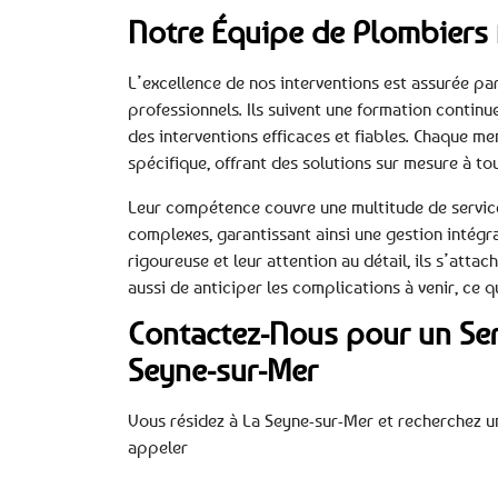
Notre Équipe de Plombiers 
L’excellence de nos interventions est assurée p
professionnels. Ils suivent une formation continu
des interventions efficaces et fiables. Chaque 
spécifique, offrant des solutions sur mesure à tou
Leur compétence couvre une multitude de service
complexes, garantissant ainsi une gestion intég
rigoureuse et leur attention au détail, ils s’att
aussi de anticiper les complications à venir, ce q
Contactez-Nous pour un Ser
Seyne-sur-Mer
Vous résidez à La Seyne-sur-Mer et recherchez un
appeler