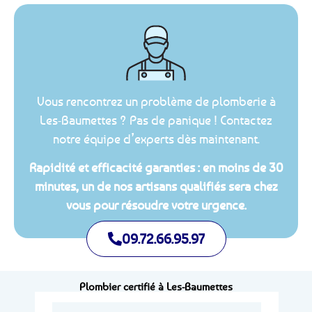
Vous rencontrez un problème de plomberie à
Les-Baumettes ? Pas de panique ! Contactez
notre équipe d’experts dès maintenant.
Rapidité et efficacité garanties : en moins de 30
minutes, un de nos artisans qualifiés sera chez
vous pour résoudre votre urgence.
09.72.66.95.97
Plombier certifié à Les-Baumettes