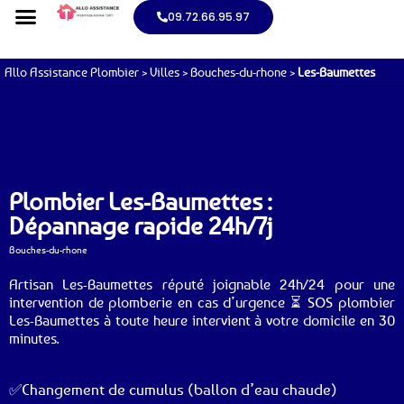
09.72.66.95.97
Allo Assistance Plombier
>
Villes
>
Bouches-du-rhone
>
Les-Baumettes
Plombier Les-Baumettes :
Dépannage rapide 24h/7j
Bouches-du-rhone
Artisan Les-Baumettes réputé joignable 24h/24 pour une
intervention de plomberie en cas d’urgence ⏳ SOS plombier
Les-Baumettes à toute heure intervient à votre domicile en 30
minutes.
✅Changement de cumulus (ballon d’eau chaude)