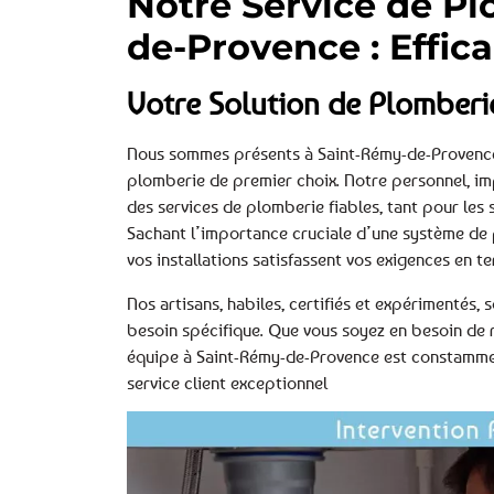
Notre Service de P
de-Provence : Effica
Votre Solution de Plomberi
Nous sommes présents à Saint-Rémy-de-Provence,
plomberie de premier choix. Notre personnel, im
des services de plomberie fiables, tant pour les 
Sachant l’importance cruciale d’une système de
vos installations satisfassent vos exigences en t
Nos artisans, habiles, certifiés et expérimentés,
besoin spécifique. Que vous soyez en besoin de r
équipe à Saint-Rémy-de-Provence est constamment
service client exceptionnel