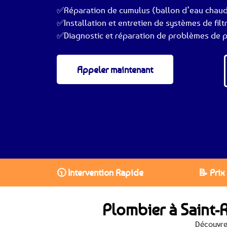
✅Réparation de cumulus (ballon d’eau chau
✅Installation et entretien de systèmes de filt
✅Diagnostic et réparation de problèmes de p
Appeler maintenant
🕥 Intervention Rapide
📝 Prix
Plombier à Saint
Découvre