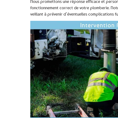
Nous promettons une réponse efficace et personn
fonctionnement correct de votre plomberie. Notr
veillant à prévenir d’éventuelles complications f