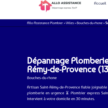
Accueil
Allo Assistance Plombier
>
Villes
>
Bouches-du-rhone
>
S
Dépannage Plomberie 
Rémy-de-Provence (13
Bouches-du-rhone
Artisan Saint-Rémy-de-Provence fiable joignable
plomberie en urgence ⏳ Plombier express Saint
intervient à votre domicile en 30 minutes.