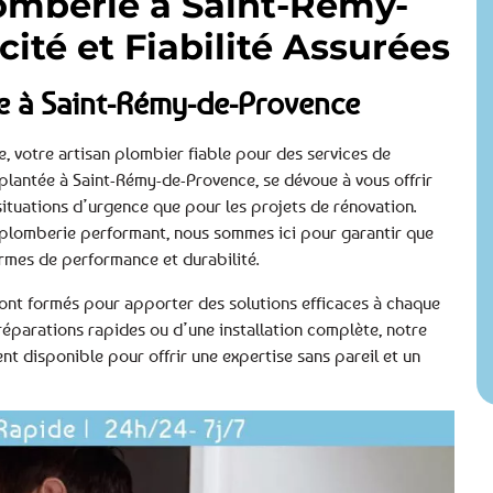
lomberie à Saint-Rémy-
cité et Fiabilité Assurées
e à Saint-Rémy-de-Provence
 votre artisan plombier fiable pour des services de
plantée à Saint-Rémy-de-Provence, se dévoue à vous offrir
situations d’urgence que pour les projets de rénovation.
 plomberie performant, nous sommes ici pour garantir que
ermes de performance et durabilité.
 sont formés pour apporter des solutions efficaces à chaque
éparations rapides ou d’une installation complète, notre
 disponible pour offrir une expertise sans pareil et un