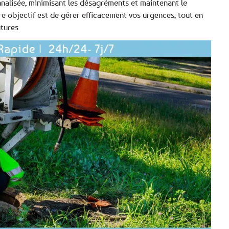
alisée, minimisant les désagréments et maintenant le
e objectif est de gérer efficacement vos urgences, tout en
utures