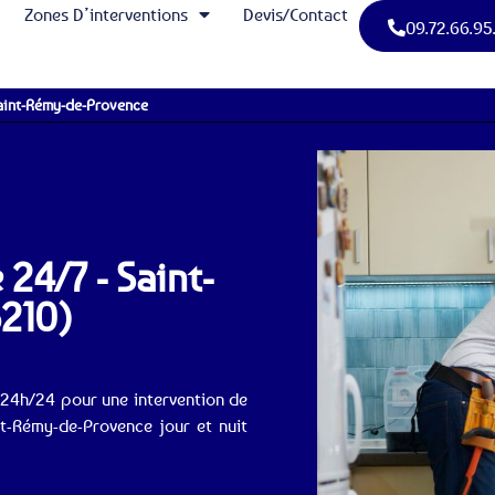
Zones D’interventions
Devis/Contact
09.72.66.95
aint-Rémy-de-Provence
24/7 - Saint-
210)
 24h/24 pour une intervention de
-Rémy-de-Provence jour et nuit