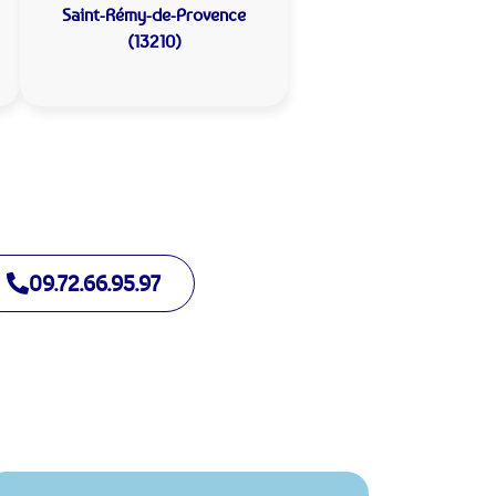
Saint-Rémy-de-Provence
(13210)
09.72.66.95.97