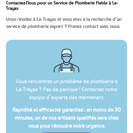
Contactez-Nous pour un Service de Plomberie Fiable à Le-
Trayas
Vous résidez à Le-Trayas et vous etes à la recherche d’un
service de plomberie expert ? Prenez contact avec nous
Vous rencontrez un problème de plomberie à
Le-Trayas ? Pas de panique ! Contactez notre
équipe d’experts dès maintenant.
Rapidité et efficacité garanties : en moins de 30
minutes, un de nos artisans qualifiés sera chez
vous pour résoudre votre urgence.