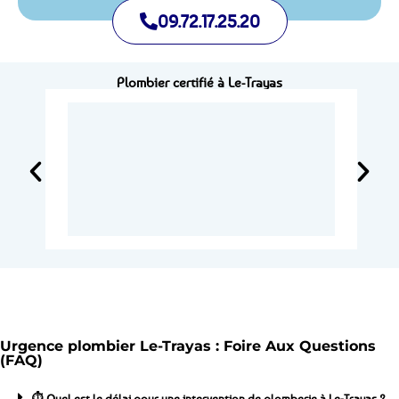
09.72.17.25.20
Plombier certifié à Le-Trayas
Urgence plombier Le-Trayas : Foire Aux Questions
(FAQ)
⏱️ Quel est le délai pour une intervention de plomberie à Le-Trayas ?