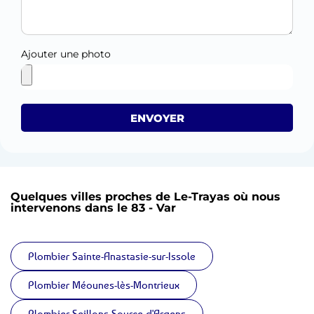
Ajouter une photo
ENVOYER
Quelques villes proches de Le-Trayas où nous
intervenons dans le 83 - Var
Plombier Sainte-Anastasie-sur-Issole
Plombier Méounes-lès-Montrieux
Plombier Seillons-Source-d'Argens