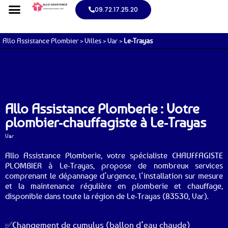
09.72.17.25.20
Allo Assistance Plombier
>
Villes
>
Var
>
Le-Trayas
Allo Assistance Plomberie : Votre
plombier-chauffagiste à Le-Trayas
Var
Allo Assistance Plomberie, votre spécialiste CHAUFFAGISTE
PLOMBIER à Le-Trayas, propose de nombreux services
comprenant le dépannage d’urgence, l’installation sur mesure
et la maintenance régulière en plomberie et chauffage,
disponible dans toute la région de Le-Trayas (83530, Var).
✅Changement de cumulus (ballon d’eau chaude)