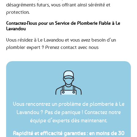
désagréments futurs, vous offrant ainsi sérénité et
protection.
Contactez-Nous pour un Service de Plomberie Fiable à Le
Lavandou
Vous résidez à Le Lavandou et vous avez besoin d’un
plombier expert ? Prenez contact avec nous
Vous rencontrez un problème de plomberie à Le
Lavandou ? Pas de panique ! Contactez notre
équipe d’experts dès maintenant.
Rapidité et efficacité garanties : en moins de 30