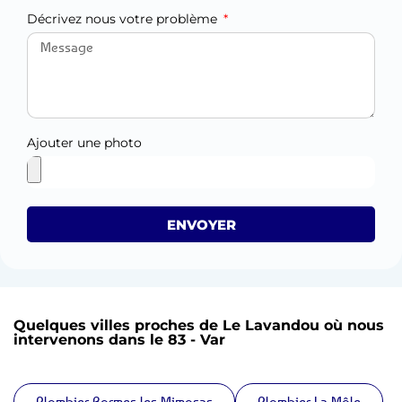
Décrivez nous votre problème
Ajouter une photo
ENVOYER
Quelques villes proches de Le Lavandou où nous
intervenons dans le 83 - Var
Plombier Bormes-les-Mimosas
Plombier La Môle