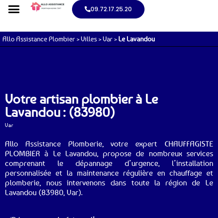
09.72.17.25.20
Allo Assistance Plombier
>
Villes
>
Var
>
Le Lavandou
Votre artisan plombier à Le
Lavandou : (83980)
Var
Allo Assistance Plomberie, votre expert CHAUFFAGISTE
PLOMBIER à Le Lavandou, propose de nombreux services
comprenant le dépannage d’urgence, l’installation
personnalisée et la maintenance régulière en chauffage et
plomberie, nous intervenons dans toute la région de Le
Lavandou (83980, Var).