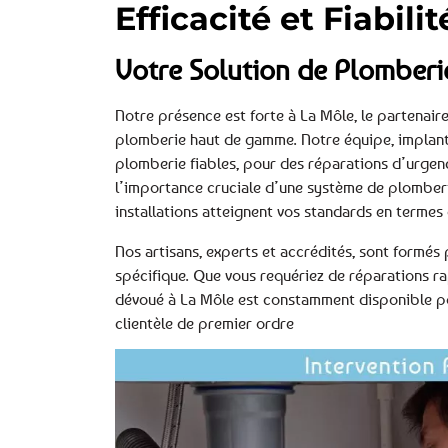
Efficacité et Fiabili
Votre Solution de Plomberi
Notre présence est forte à La Môle, le partenair
plomberie haut de gamme. Notre équipe, implanté
plomberie fiables, pour des réparations d’urgen
l’importance cruciale d’une système de plomberi
installations atteignent vos standards en termes
Nos artisans, experts et accrédités, sont formés
spécifique. Que vous requériez de réparations ra
dévoué à La Môle est constamment disponible pou
clientèle de premier ordre