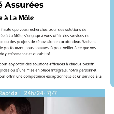
té Assurées
e à La Môle
e fiable que vous recherchez pour des solutions de
e à La Môle, s’engage à vous offrir des services de
ce ou des projets de rénovation en profondeur. Sachant
e performant, nous sommes là pour veiller à ce que vos
 de performance et durabilité.
 pour apporter des solutions efficaces à chaque besoin
pides ou d’une mise en place intégrale, notre personnel
r offrir une compétence exceptionnelle et un service à la