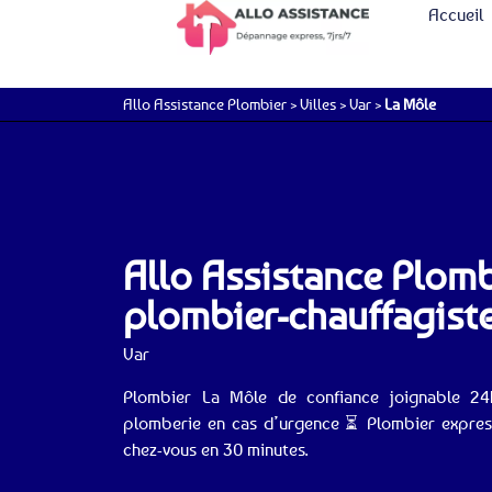
Accueil
Allo Assistance Plombier
>
Villes
>
Var
>
La Môle
Allo Assistance Plomb
plombier-chauffagiste
Var
Plombier La Môle de confiance joignable 24
plomberie en cas d’urgence ⏳ Plombier express 
chez-vous en 30 minutes.