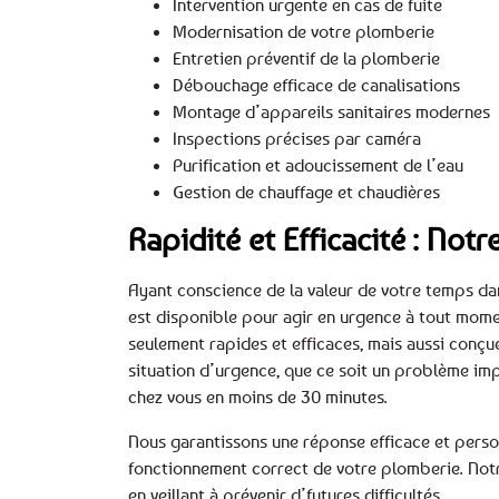
Intervention urgente en cas de fuite
Modernisation de votre plomberie
Entretien préventif de la plomberie
Débouchage efficace de canalisations
Montage d’appareils sanitaires modernes
Inspections précises par caméra
Purification et adoucissement de l’eau
Gestion de chauffage et chaudières
Rapidité et Efficacité : No
Ayant conscience de la valeur de votre temps dans
est disponible pour agir en urgence à tout mome
seulement rapides et efficaces, mais aussi conçu
situation d’urgence, que ce soit un problème imp
chez vous en moins de 30 minutes.
Nous garantissons une réponse efficace et perso
fonctionnement correct de votre plomberie. Notr
en veillant à prévenir d’futures difficultés