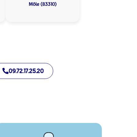
Môle (83310)
09.72.17.25.20