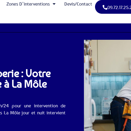
Zones D’interventions
Devis/Contact
09.72.17.25.
erie : Votre
 à La Môle
h/24 pour une intervention de
La Môle jour et nuit intervient