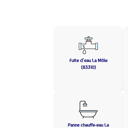
Fuite d’eau
La Môle
(83310)
Panne chauffe-eau
La