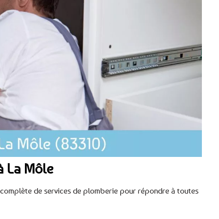
à La Môle
té complète de services de plomberie pour répondre à toutes