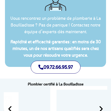
Vous rencontrez un problème de plomberie à La
Bouilladisse ? Pas de panique ! Contactez notre
équipe d’experts dès maintenant.
Rapidité et efficacité garanties : en moins de 30
minutes, un de nos artisans qualifiés sera chez
vous pour résoudre votre urgence.
09.72.66.95.97
Plombier certifié à La Bouilladisse