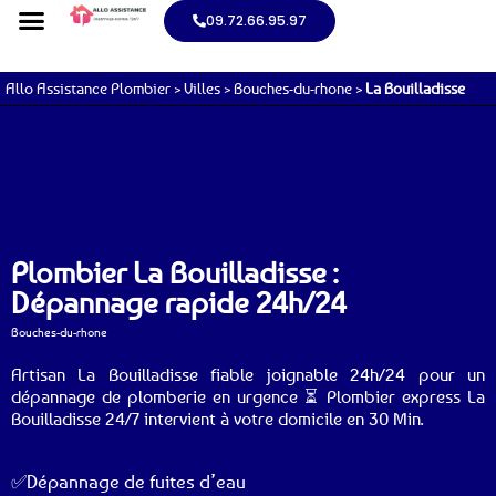
09.72.66.95.97
Allo Assistance Plombier
>
Villes
>
Bouches-du-rhone
>
La Bouilladisse
Plombier La Bouilladisse :
Dépannage rapide 24h/24
Bouches-du-rhone
Artisan La Bouilladisse fiable joignable 24h/24 pour un
dépannage de plomberie en urgence ⏳ Plombier express La
Bouilladisse 24/7 intervient à votre domicile en 30 Min.
✅Dépannage de fuites d’eau