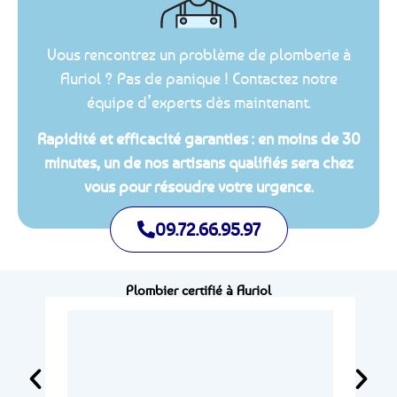
Vous rencontrez un problème de plomberie à
Auriol ? Pas de panique ! Contactez notre
équipe d’experts dès maintenant.
Rapidité et efficacité garanties : en moins de 30
minutes, un de nos artisans qualifiés sera chez
vous pour résoudre votre urgence.
09.72.66.95.97
Plombier certifié à Auriol