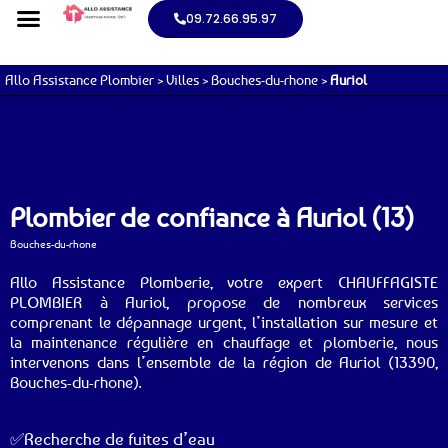
09.72.66.95.97
Allo Assistance Plombier
>
Villes
>
Bouches-du-rhone
>
Auriol
Plombier de confiance à Auriol (13)
Bouches-du-rhone
Allo Assistance Plomberie, votre expert CHAUFFAGISTE
PLOMBIER à Auriol, propose de nombreux services
comprenant le dépannage urgent, l’installation sur mesure et
la maintenance régulière en chauffage et plomberie, nous
intervenons dans l’ensemble de la région de Auriol (13390,
Bouches-du-rhone).
✅Recherche de fuites d’eau