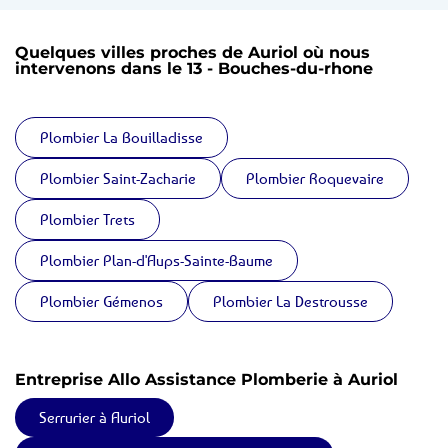
Quelques villes proches de Auriol où nous
intervenons dans le 13 - Bouches-du-rhone
Plombier La Bouilladisse
Plombier Saint-Zacharie
Plombier Roquevaire
Plombier Trets
Plombier Plan-d'Aups-Sainte-Baume
Plombier Gémenos
Plombier La Destrousse
Entreprise Allo Assistance Plomberie à Auriol
Serrurier à Auriol