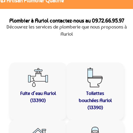
👍 Artisan Plombier Qualifié
Plombier à Auriol contactez-nous au
09.72.66.95.97
Découvrez les services de plomberie que nous proposons à
Auriol
Fuite d’eau
Auriol
Toilettes
(13390)
bouchées
Auriol
(13390)