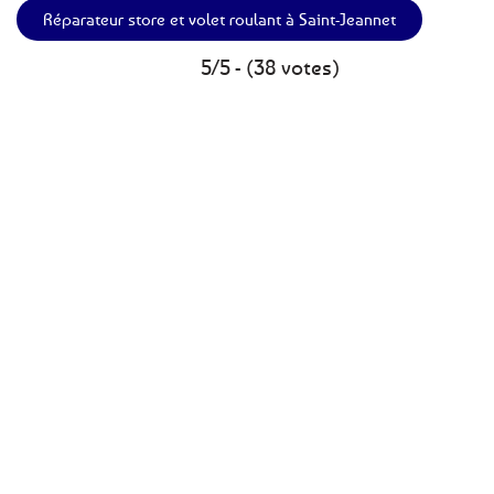
Réparateur store et volet roulant à Saint-Jeannet
5/5 - (38 votes)