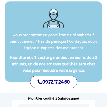
Vous rencontrez un problème de plomberie à
Saint-Jeannet ? Pas de panique ! Contactez notre
équipe d’experts dès maintenant.
Rapidité et efficacité garanties : en moins de 30
minutes, un de nos artisans qualifiés sera chez
vous pour résoudre votre urgence.
09.72.17.24.60
Plombier certifié à Saint-Jeannet