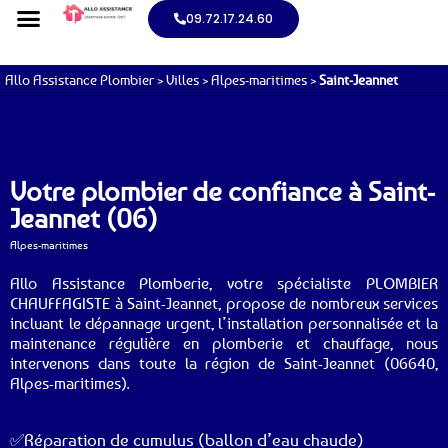
09.72.17.24.60
Allo Assistance Plombier
>
Villes
>
Alpes-maritimes
>
Saint-Jeannet
Votre plombier de confiance à Saint-
Jeannet (06)
Alpes-maritimes
Allo Assistance Plomberie, votre spécialiste PLOMBIER
CHAUFFAGISTE à Saint-Jeannet, propose de nombreux services
incluant le dépannage urgent, l’installation personnalisée et la
maintenance régulière en plomberie et chauffage, nous
intervenons dans toute la région de Saint-Jeannet (06640,
Alpes-maritimes).
✅Réparation de cumulus (ballon d’eau chaude)