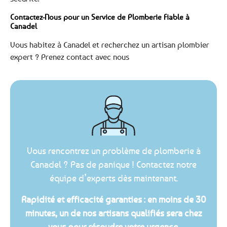
Contactez-Nous pour un Service de Plomberie Fiable à
Canadel
Vous habitez à Canadel et recherchez un artisan plombier
expert ? Prenez contact avec nous
Vous rencontrez un problème de plomberie à
Canadel ? Pas de panique ! Contactez notre
équipe d’experts dès maintenant.
Rapidité et efficacité garanties : en moins de 30
minutes, un de nos artisans qualifiés sera chez
vous pour résoudre votre urgence.