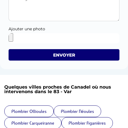
Ajouter une photo
ENVOYER
Quelques villes proches de Canadel où nous
intervenons dans le 83 - Var
Plombier Ollioules
Plombier Néoules
Plombier Carqueiranne
Plombier Figanières