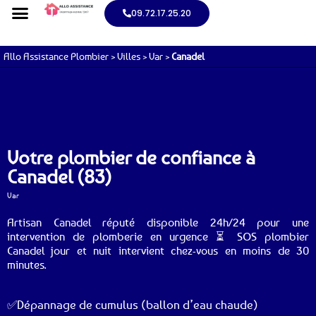
09.72.17.25.20
Allo Assistance Plombier
>
Villes
>
Var
>
Canadel
Votre plombier de confiance à
Canadel (83)
Var
Artisan Canadel réputé disponible 24h/24 pour une
intervention de plomberie en urgence ⏳ SOS plombier
Canadel jour et nuit intervient chez-vous en moins de 30
minutes.
✅Dépannage de cumulus (ballon d’eau chaude)