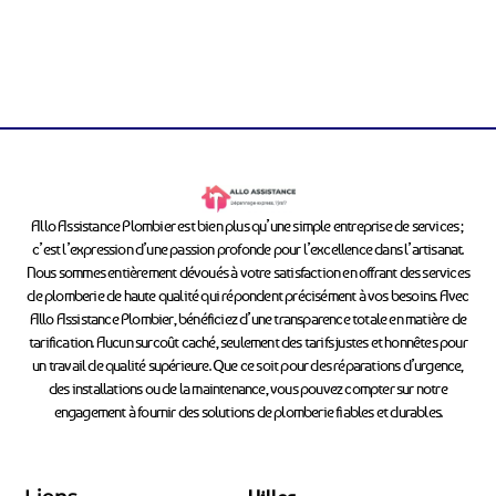
Allo Assistance Plombier est bien plus qu’une simple entreprise de services ;
c’est l’expression d’une passion profonde pour l’excellence dans l’artisanat.
Nous sommes entièrement dévoués à votre satisfaction en offrant des services
de plomberie de haute qualité qui répondent précisément à vos besoins. Avec
Allo Assistance Plombier, bénéficiez d’une transparence totale en matière de
tarification. Aucun surcoût caché, seulement des tarifs justes et honnêtes pour
un travail de qualité supérieure. Que ce soit pour des réparations d’urgence,
des installations ou de la maintenance, vous pouvez compter sur notre
engagement à fournir des solutions de plomberie fiables et durables.