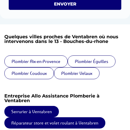
ENVOYER
Quelques villes proches de Ventabren où nous
intervenons dans le 13 - Bouches-du-rhone
Plombier Aix-en-Provence
Plombier Éguilles
Plombier Coudoux
Plombier Velaux
Entreprise Allo Assistance Plomberie à
Ventabren
Serrurier à Ventabren
Réparateur store et volet roulant à Ventabren