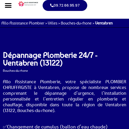
09.72.66.95.97
Allo Assistance Plombier
>
Villes
>
Bouches-du-rhone
>
Ventabren
Dépannage Plomberie 24/7 -
Ventabren (13122)
Bouches-du-rhone
Allo Assistance Plomberie, votre spécialiste PLOMBIER
CHAUFFAGISTE à Ventabren, propose de nombreux services
comprenant le dépannage d’urgence, l’installation
personnalisée et l’entretien régulier en plomberie et
chauffage, disponible dans toute la région de Ventabren
(13122, Bouches-du-rhone).
✅Changement de cumulus (ballon d’eau chaude)