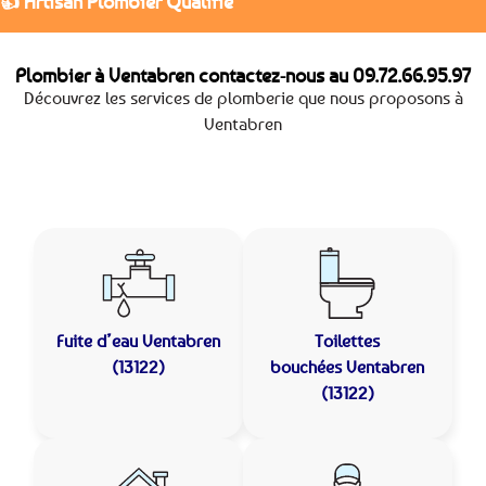
👍 Artisan Plombier Qualifié
Plombier à Ventabren contactez-nous au
09.72.66.95.97
Découvrez les services de plomberie que nous proposons à
Ventabren
Fuite d’eau
Ventabren
Toilettes
(13122)
bouchées
Ventabren
(13122)