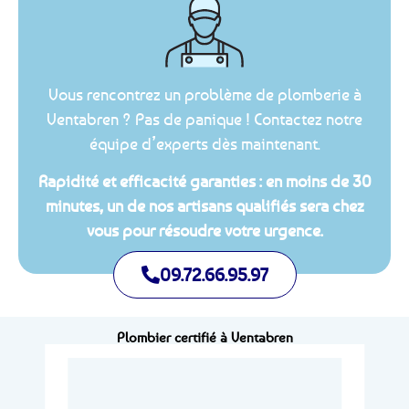
Vous rencontrez un problème de plomberie à
Ventabren ? Pas de panique ! Contactez notre
équipe d’experts dès maintenant.
Rapidité et efficacité garanties : en moins de 30
minutes, un de nos artisans qualifiés sera chez
vous pour résoudre votre urgence.
09.72.66.95.97
Plombier certifié à Ventabren