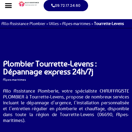
09.72.17.24.60
Allo Assistance Plombier
>
Villes
>
Alpes-maritimes
>
Tourrette-Levens
Plombier Tourrette-Levens :
Dépannage express 24h/7j
Alpes-maritimes
Allo Assistance Plomberie, votre spécialiste CHAUFFAGISTE
PLOMBIER à Tourrette-Levens, propose de nombreux services
incluant le dépannage d’urgence, l’installation personnalisée
et l’entretien régulier en plomberie et chauffage, disponible
dans toute la région de Tourrette-Levens (06690, Alpes-
maritimes).