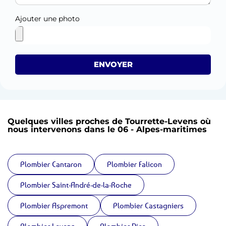
Ajouter une photo
ENVOYER
Quelques villes proches de Tourrette-Levens où
nous intervenons dans le 06 - Alpes-maritimes
Plombier Cantaron
Plombier Falicon
Plombier Saint-André-de-la-Roche
Plombier Aspremont
Plombier Castagniers
Plombier Levens
Plombier Nice