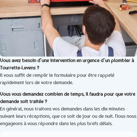
Vous avez besoin d’une intervention en urgence d’un plombier à
Tourrette-Levens ?
Il vous suffit de remplir le formulaire pour être rappelé
rapidement lors de votre demande.
Vous vous demandez combien de temps, il faudra pour que votre
demande soit traitée ?
En général, nous traitons vos demandes dans les dix minutes
suivant leurs réceptions, que ce soit de jour ou de nuit. Nous nous
engageons à vous répondre dans les plus brefs délais.