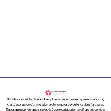
Allo Assistance Plombier est bien plus qu’une simple entreprise de services ;
c’est l’expression d’une passion profonde pour l’excellence dans l’artisanat.
Nous sommes entièrement dévoués à votre satisfaction en offrant des services