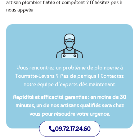
artisan plombier fiable et compétent ? N’hésitez pas à
nous appeler
Vous rencontrez un problème de plomberie à
Tourrette-Levens ? Pas de panique ! Contactez
notre équipe d’experts dès maintenant.
Rapidité et efficacité garanties : en moins de 30
minutes, un de nos artisans qualifiés sera chez
vous pour résoudre votre urgence.
09.72.17.24.60