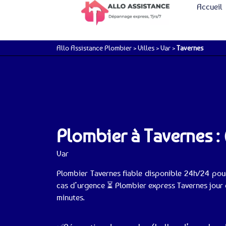
Accueil
Allo Assistance Plombier
>
Villes
>
Var
>
Tavernes
Plombier à Tavernes :
Var
Plombier Tavernes fiable disponible 24h/24 po
cas d’urgence ⏳ Plombier express Tavernes jour e
minutes.