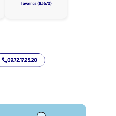
Tavernes (83670)
09.72.17.25.20