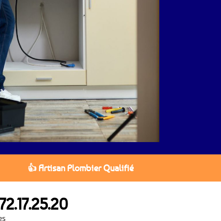
👍 Artisan Plombier Qualifié
72.17.25.20
es