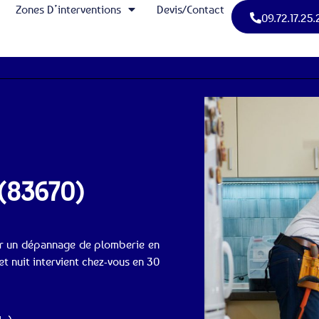
Zones D’interventions
Devis/Contact
09.72.17.25.
 (83670)
ur un dépannage de plomberie en
t nuit intervient chez-vous en 30