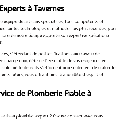
Experts à Tavernes
re équipe de artisans spécialisés, tous compétents et
nue sur les technologies et méthodes les plus récentes, pour
embre de notre équipe apporte son expertise spécifique,
s.
ces, s’étendant de petites fixations aux travaux de
 en charge complète de l’ensemble de vos exigences en
soin méticuleux, ils s’efforcent non seulement de traiter les
nts futurs, vous offrant ainsi tranquillité d’esprit et
vice de Plomberie Fiable à
n artisan plombier expert ? Prenez contact avec nous