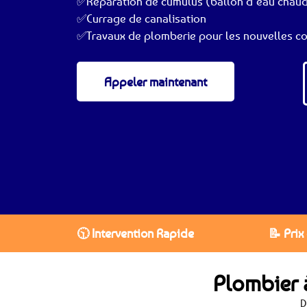
✅Réparation de cumulus (ballon d’eau chau
✅Currage de canalisation
✅Travaux de plomberie pour les nouvelles co
Appeler maintenant
🕥 Intervention Rapide
📝 Prix
Plombier 
D