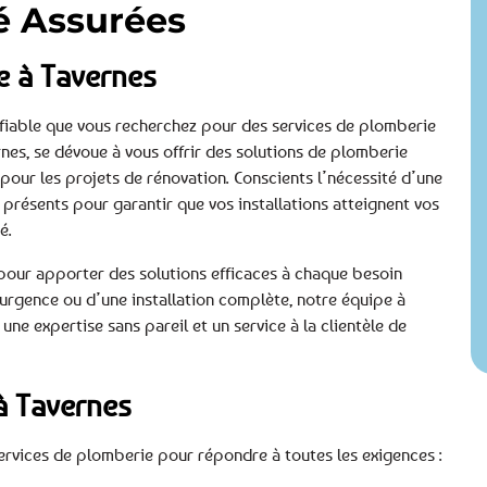
té Assurées
e à Tavernes
fiable que vous recherchez pour des services de plomberie
nes, se dévoue à vous offrir des solutions de plomberie
 pour les projets de rénovation. Conscients l’nécessité d’une
ésents pour garantir que vos installations atteignent vos
é.
 pour apporter des solutions efficaces à chaque besoin
urgence ou d’une installation complète, notre équipe à
une expertise sans pareil et un service à la clientèle de
à Tavernes
services de plomberie pour répondre à toutes les exigences :