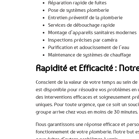
Réparation rapide de fuites
Pose de systèmes plomberie
Entretien préventif de la plomberie
Services de débouchage rapide
Montage d’appareils sanitaires modernes
Inspections précises par caméra
Purification et adoucissement de l’eau
Maintenance de systèmes de chauffage
Rapidité et Efficacité : No
Conscient de la valeur de votre temps au sein de
est disponible pour résoudre vos problèmes en 
des interventions efficaces et soigneusement pr
uniques. Pour toute urgence, que ce soit un souci 
groupe arrive chez vous en moins de 30 minutes.
Nous garantissons une réponse efficace et perso
fonctionnement de votre plomberie. Notre but est
pour éviter d’autres problèmes à venir