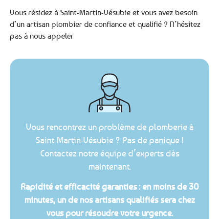
Vous résidez à Saint-Martin-Vésubie et vous avez besoin
d’un artisan plombier de confiance et qualifié ? N’hésitez
pas à nous appeler
Vous rencontrez un problème de plomberie à
Saint-Martin-Vésubie ? Pas de panique !
Contactez notre équipe d’experts dès
maintenant.
Rapidité et efficacité garanties : en moins de 30
minutes, un de nos artisans qualifiés sera chez
vous pour résoudre votre urgence.