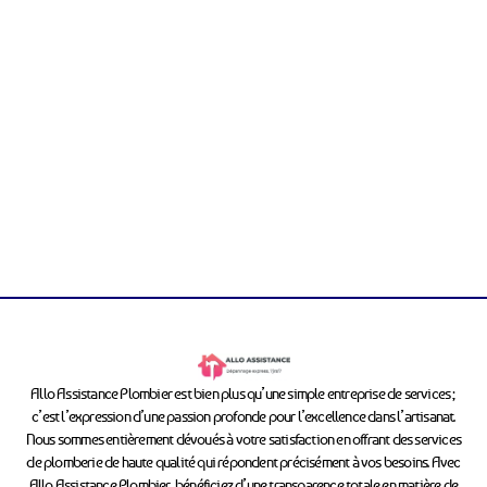
Allo Assistance Plombier est bien plus qu’une simple entreprise de services ;
c’est l’expression d’une passion profonde pour l’excellence dans l’artisanat.
Nous sommes entièrement dévoués à votre satisfaction en offrant des services
de plomberie de haute qualité qui répondent précisément à vos besoins. Avec
Allo Assistance Plombier, bénéficiez d’une transparence totale en matière de