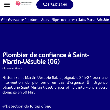
09.72.17.24.60
Allo Assistance Plombier
>
Villes
>
Alpes-maritimes
>
Saint-Martin-Vésubie
Plombier de confiance à Saint-
Martin-Vésubie (06)
Alpes-maritimes
Artisan Saint-Martin-Vésubie fiable joignable 24h/24 pour une
intervention de plomberie en cas d’urgence ⏳ Urgence
plomberie Saint-Martin-Vésubie jour et nuit intervient à votre
domicile en 30 Min.
✅Detection de fuites d’eau