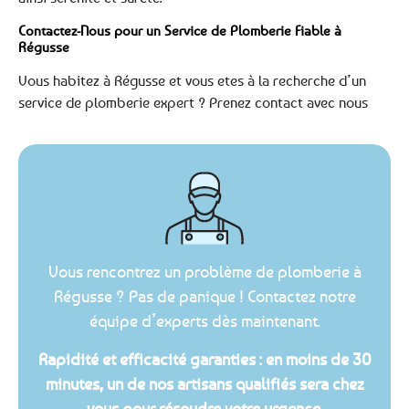
Contactez-Nous pour un Service de Plomberie Fiable à
Régusse
Vous habitez à Régusse et vous etes à la recherche d’un
service de plomberie expert ? Prenez contact avec nous
Vous rencontrez un problème de plomberie à
Régusse ? Pas de panique ! Contactez notre
équipe d’experts dès maintenant.
Rapidité et efficacité garanties : en moins de 30
minutes, un de nos artisans qualifiés sera chez
vous pour résoudre votre urgence.