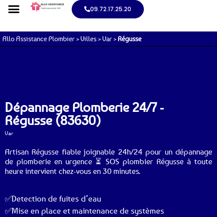
09.72.17.25.20
Allo Assistance Plombier
>
Villes
>
Var
>
Régusse
Dépannage Plomberie 24/7 -
Régusse (83630)
Var
Artisan Régusse fiable joignable 24h/24 pour un dépannage
de plomberie en urgence ⏳ SOS plombier Régusse à toute
heure intervient chez-vous en 30 minutes.
✅Detection de fuites d’eau
✅Mise en place et maintenance de systèmes