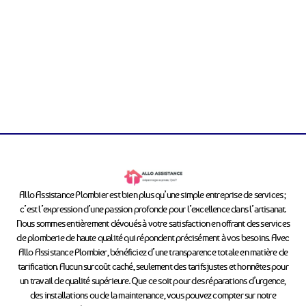
Allo Assistance Plombier est bien plus qu’une simple entreprise de services ;
c’est l’expression d’une passion profonde pour l’excellence dans l’artisanat.
Nous sommes entièrement dévoués à votre satisfaction en offrant des services
de plomberie de haute qualité qui répondent précisément à vos besoins. Avec
Allo Assistance Plombier, bénéficiez d’une transparence totale en matière de
tarification. Aucun surcoût caché, seulement des tarifs justes et honnêtes pour
un travail de qualité supérieure. Que ce soit pour des réparations d’urgence,
des installations ou de la maintenance, vous pouvez compter sur notre