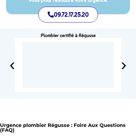
09.72.17.25.20
Plombier certifié à Régusse
Urgence plombier Régusse : Foire Aux Questions
(FAQ)