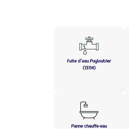
Fuite d’eau
Puyloubier
(13114)
Panne chauffe-eau