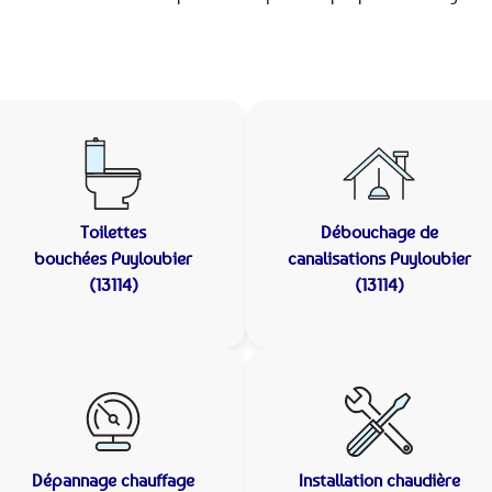
Toilettes
Débouchage de
bouchées
Puyloubier
canalisations
Puyloubier
(13114)
(13114)
Dépannage chauffage
Installation chaudière