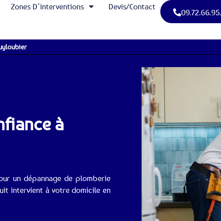
Zones D’interventions
Devis/Contact
09.72.66.95
uyloubier
nfiance à
pour un dépannage de plomberie
t intervient à votre domicile en