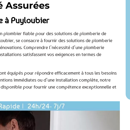
té Assurées
e à Puyloubier
n plombier fiable pour des solutions de plomberie de
loubier, se consacre à fournir des solutions de plomberie
 rénovations. Comprendre l’nécessité d’une plomberie
nstallations satisfassent vos exigences en termes de
, sont équipés pour répondre efficacement à tous les besoins
entions immédiates ou d’une installation complète, notre
disponible pour fournir une compétence exceptionnelle et