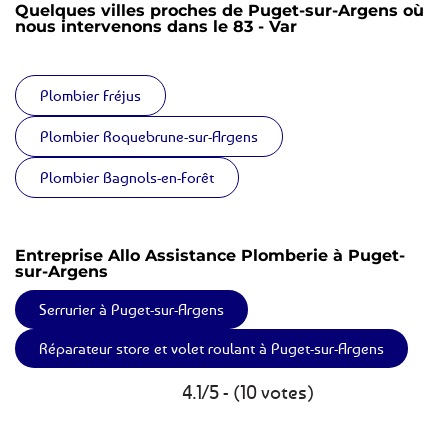
Quelques villes proches de Puget-sur-Argens où
nous intervenons dans le 83 - Var
Plombier Fréjus
Plombier Roquebrune-sur-Argens
Plombier Bagnols-en-Forêt
Entreprise Allo Assistance Plomberie à Puget-
sur-Argens
Serrurier à Puget-sur-Argens
Réparateur store et volet roulant à Puget-sur-Argens
4.1/5 - (10 votes)