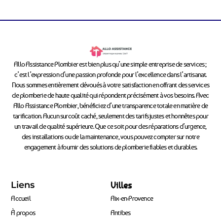
Allo Assistance Plombier est bien plus qu’une simple entreprise de services ;
c’est l’expression d’une passion profonde pour l’excellence dans l’artisanat.
Nous sommes entièrement dévoués à votre satisfaction en offrant des services
de plomberie de haute qualité qui répondent précisément à vos besoins. Avec
Allo Assistance Plombier, bénéficiez d’une transparence totale en matière de
tarification. Aucun surcoût caché, seulement des tarifs justes et honnêtes pour
un travail de qualité supérieure. Que ce soit pour des réparations d’urgence,
des installations ou de la maintenance, vous pouvez compter sur notre
engagement à fournir des solutions de plomberie fiables et durables.
Liens
Villes
Accueil
Aix-en-Provence
À propos
Antibes