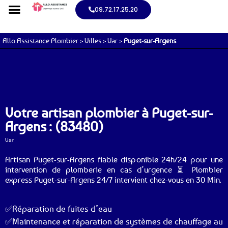
09.72.17.25.20
Allo Assistance Plombier
>
Villes
>
Var
>
Puget-sur-Argens
Votre artisan plombier à Puget-sur-
Argens : (83480)
Var
Artisan Puget-sur-Argens fiable disponible 24h/24 pour une
intervention de plomberie en cas d’urgence ⏳ Plombier
express Puget-sur-Argens 24/7 intervient chez-vous en 30 Min.
✅Réparation de fuites d’eau
✅Maintenance et réparation de systèmes de chauffage au