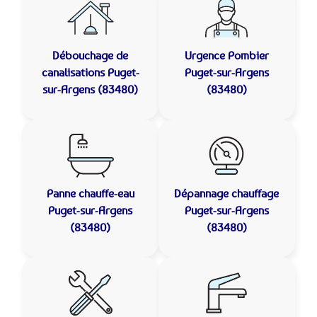
Débouchage de
Urgence Pombier
canalisations
Puget-
Puget-sur-Argens
sur-Argens (83480)
(83480)
Panne chauffe-eau
Dépannage chauffage
Puget-sur-Argens
Puget-sur-Argens
(83480)
(83480)