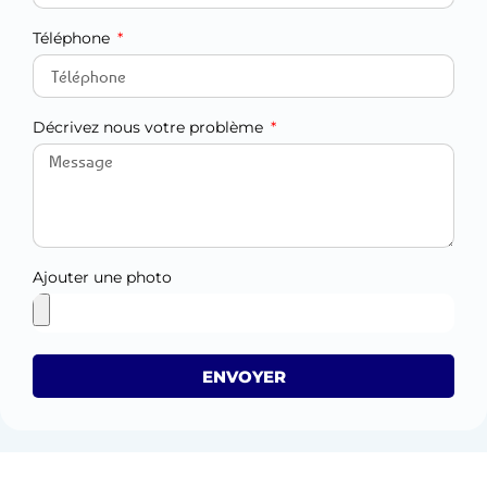
Téléphone
Décrivez nous votre problème
Ajouter une photo
ENVOYER