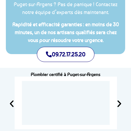
Puget-sur-Argens ? Pas de panique ! Contactez
notre équipe d’experts dès maintenant.
Rapidité et efficacité garanties : en moins de 30
minutes, un de nos artisans qualifiés sera chez
vous pour résoudre votre urgence.
09.72.17.25.20
Plombier certifié à Puget-sur-Argens