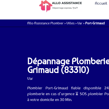
Accueil
Allo Assistance Plombier
>
Villes
>
Var
>
Port-Grimaud
Dépannage Plomberie 
Grimaud (83310)
Var
Plombier Port-Grimaud fiable disponible 
plomberie en cas d’urgence ⏳ SOS plombier Port
à votre domicile en 30 Min.