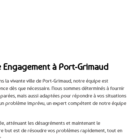
tre Engagement à Port-Grimaud
s la vivante ville de Port-Grimaud, notre équipe est
nce dès que nécessaire. Nous sommes déterminés à fournir
éparées, mais aussi adaptées pour répondre à vos situations
t un problème imprévu, un expert compétent de notre équipe
ée, atténuant les désagréments et maintenant le
re but est de résoudre vos problèmes rapidement, tout en
r