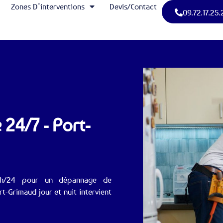
Zones D’interventions
Devis/Contact
09.72.17.25.
24/7 - Port-
24h/24 pour un dépannage de
-Grimaud jour et nuit intervient