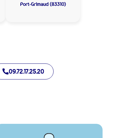
Port-Grimaud (83310)
09.72.17.25.20