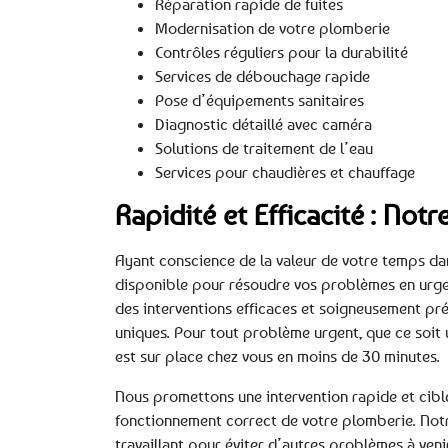
Réparation rapide de fuites
Modernisation de votre plomberie
Contrôles réguliers pour la durabilité
Services de débouchage rapide
Pose d’équipements sanitaires
Diagnostic détaillé avec caméra
Solutions de traitement de l’eau
Services pour chaudières et chauffage
Rapidité et Efficacité : No
Ayant conscience de la valeur de votre temps dan
disponible pour résoudre vos problèmes en urge
des interventions efficaces et soigneusement pr
uniques. Pour tout problème urgent, que ce soi
est sur place chez vous en moins de 30 minutes.
Nous promettons une intervention rapide et cibl
fonctionnement correct de votre plomberie. Not
travaillant pour éviter d’autres problèmes à veni