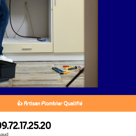
👍 Artisan Plombier Qualifié
9.72.17.25.20
maud