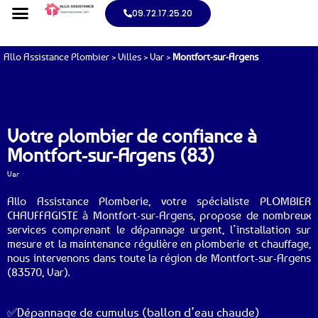
09.72.17.25.20
Allo Assistance Plombier
>
Villes
>
Var
>
Montfort-sur-Argens
Votre plombier de confiance à
Montfort-sur-Argens (83)
Var
Allo Assistance Plomberie, votre spécialiste PLOMBIER
CHAUFFAGISTE à Montfort-sur-Argens, propose de nombreux
services comprenant le dépannage urgent, l’installation sur
mesure et la maintenance régulière en plomberie et chauffage,
nous intervenons dans toute la région de Montfort-sur-Argens
(83570, Var).
✅Dépannage de cumulus (ballon d’eau chaude)