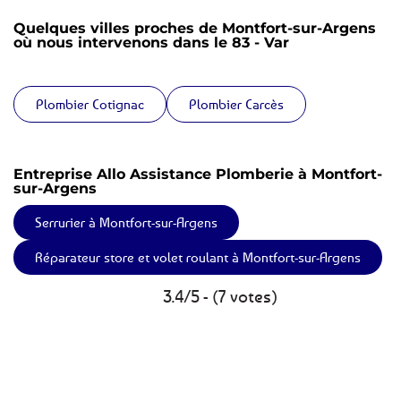
Quelques villes proches de Montfort-sur-Argens
où nous intervenons dans le 83 - Var
Plombier Cotignac
Plombier Carcès
Entreprise Allo Assistance Plomberie à Montfort-
sur-Argens
Serrurier à Montfort-sur-Argens
Réparateur store et volet roulant à Montfort-sur-Argens
3.4/5 - (7 votes)