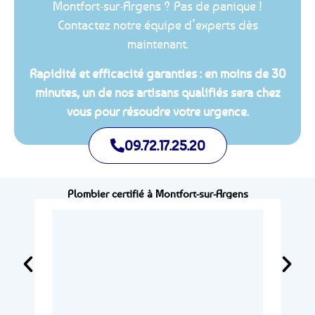
Montfort-sur-Argens ? Pas de panique !
Contactez notre équipe d’experts dès
maintenant.
Rapidité et efficacité garanties : en moins de 30
minutes, un de nos artisans qualifiés sera chez
vous pour résoudre votre urgence.
09.72.17.25.20
Plombier certifié à Montfort-sur-Argens