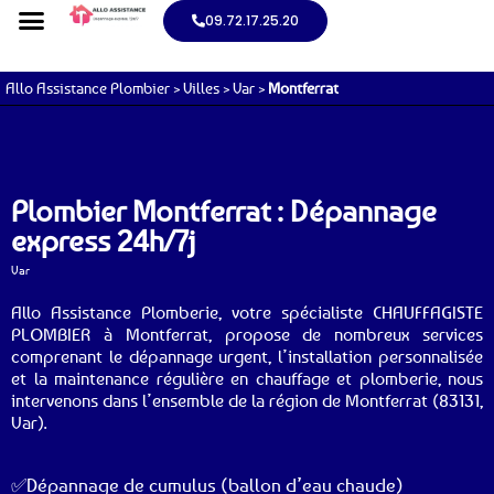
09.72.17.25.20
Allo Assistance Plombier
>
Villes
>
Var
>
Montferrat
Plombier Montferrat : Dépannage
express 24h/7j
Var
Allo Assistance Plomberie, votre spécialiste CHAUFFAGISTE
PLOMBIER à Montferrat, propose de nombreux services
comprenant le dépannage urgent, l’installation personnalisée
et la maintenance régulière en chauffage et plomberie, nous
intervenons dans l’ensemble de la région de Montferrat (83131,
Var).
✅Dépannage de cumulus (ballon d’eau chaude)