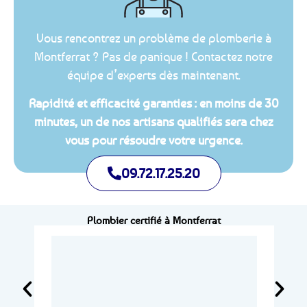
Vous rencontrez un problème de plomberie à
Montferrat ? Pas de panique ! Contactez notre
équipe d’experts dès maintenant.
Rapidité et efficacité garanties : en moins de 30
minutes, un de nos artisans qualifiés sera chez
vous pour résoudre votre urgence.
09.72.17.25.20
Plombier certifié à Montferrat