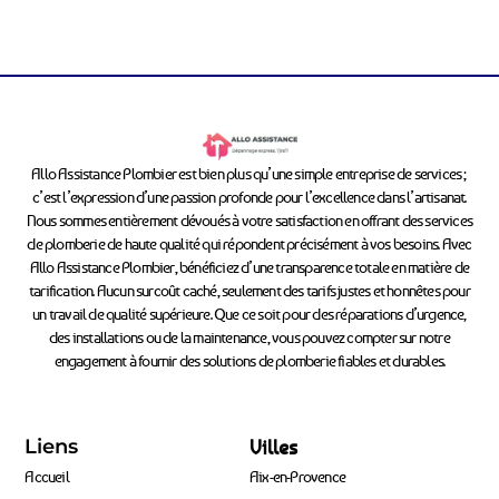
Allo Assistance Plombier est bien plus qu’une simple entreprise de services ;
c’est l’expression d’une passion profonde pour l’excellence dans l’artisanat.
Nous sommes entièrement dévoués à votre satisfaction en offrant des services
de plomberie de haute qualité qui répondent précisément à vos besoins. Avec
Allo Assistance Plombier, bénéficiez d’une transparence totale en matière de
tarification. Aucun surcoût caché, seulement des tarifs justes et honnêtes pour
un travail de qualité supérieure. Que ce soit pour des réparations d’urgence,
des installations ou de la maintenance, vous pouvez compter sur notre
engagement à fournir des solutions de plomberie fiables et durables.
Liens
Villes
Accueil
Aix-en-Provence