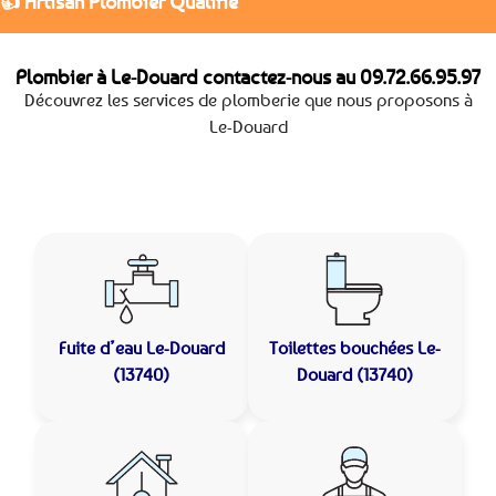
👍 Artisan Plombier Qualifié
Plombier à Le-Douard contactez-nous au
09.72.66.95.97
Découvrez les services de plomberie que nous proposons à
Le-Douard
Fuite d’eau
Le-Douard
Toilettes bouchées
Le-
(13740)
Douard (13740)