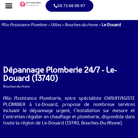
09.72.66.95.97
Allo Assistance Plombier
>
Villes
>
Bouches-du-rhone
>
Le-Douard
Dépannage Plomberie 24/7 - Le-
Douard (13740)
Bouches-du-rhone
Allo Assistance Plomberie, votre spécialiste CHAUFFAGISTE
PLOMBIER à Le-Douard, propose de nombreux services
incluant le dépannage urgent, l’installation sur mesure et
l’entretien régulier en chauffage et plomberie, disponible dans
toute la région de Le-Douard (13740, Bouches-Du-Rhone).