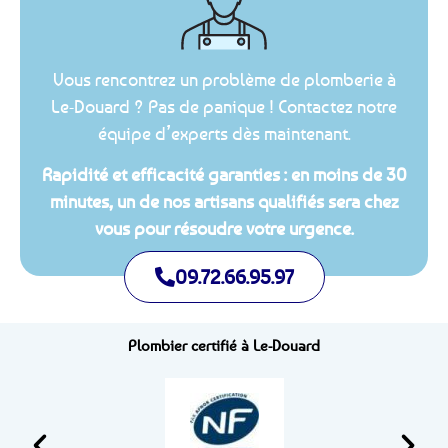
Vous rencontrez un problème de plomberie à
Le-Douard ? Pas de panique ! Contactez notre
équipe d’experts dès maintenant.
Rapidité et efficacité garanties : en moins de 30
minutes, un de nos artisans qualifiés sera chez
vous pour résoudre votre urgence.
09.72.66.95.97
Plombier certifié à Le-Douard