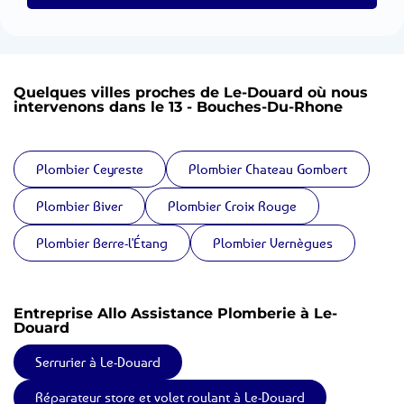
Quelques villes proches de Le-Douard où nous
intervenons dans le 13 - Bouches-Du-Rhone
Plombier Ceyreste
Plombier Chateau Gombert
Plombier Biver
Plombier Croix Rouge
Plombier Berre-l'Étang
Plombier Vernègues
Entreprise Allo Assistance Plomberie à Le-
Douard
Serrurier à Le-Douard
Réparateur store et volet roulant à Le-Douard