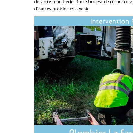
de votre plomberie. Notre but est de résoudre vo
d’autres problèmes à venir