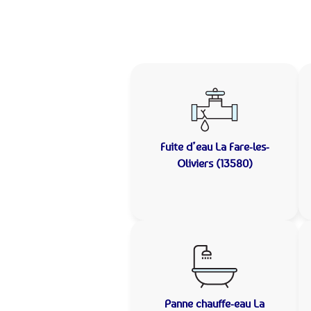
Fuite d’eau
La Fare-les-
Oliviers (13580)
Panne chauffe-eau
La