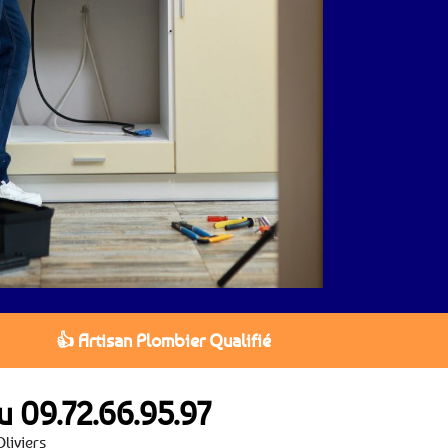
👍 Artisan Plombier Qualifié
au
09.72.66.95.97
liviers