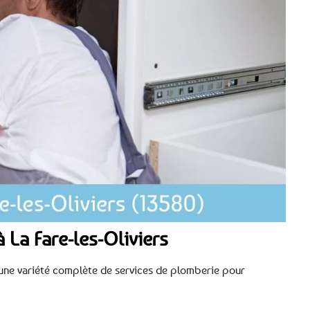
 La Fare-les-Oliviers
 d’une variété complète de services de plomberie pour