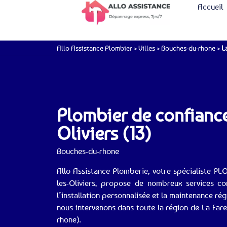
Accueil
Allo Assistance Plombier
>
Villes
>
Bouches-du-rhone
>
L
Plombier de confiance 
Oliviers (13)
Bouches-du-rhone
Allo Assistance Plomberie, votre spécialiste P
les-Oliviers, propose de nombreux services c
l’installation personnalisée et la maintenance ré
nous intervenons dans toute la région de La Fare
rhone).