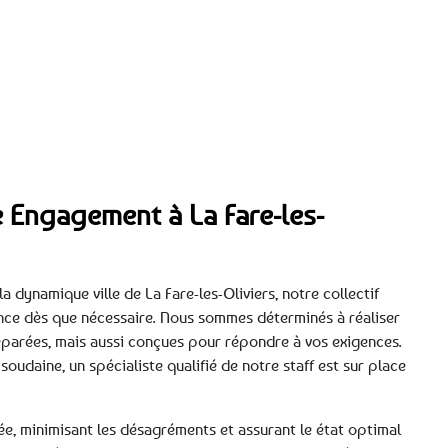
re Engagement à La Fare-les-
a dynamique ville de La Fare-les-Oliviers, notre collectif
ence dès que nécessaire. Nous sommes déterminés à réaliser
éparées, mais aussi conçues pour répondre à vos exigences.
oudaine, un spécialiste qualifié de notre staff est sur place
e, minimisant les désagréments et assurant le état optimal