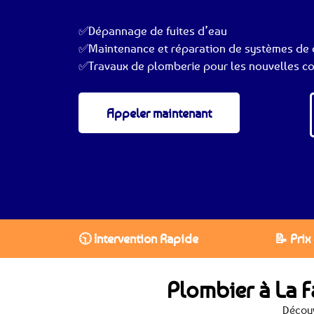
✅Dépannage de fuites d’eau
✅Maintenance et réparation de systèmes de c
✅Travaux de plomberie pour les nouvelles co
Appeler maintenant
🕥 Intervention Rapide
📝 Prix
Plombier à La F
Découv