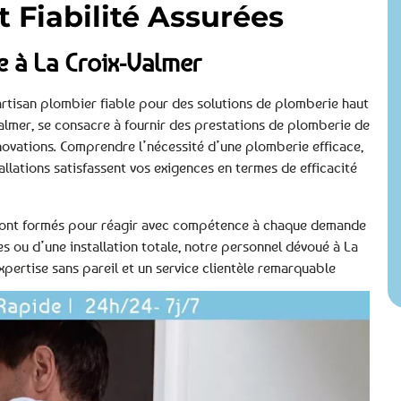
t Fiabilité Assurées
e à La Croix-Valmer
rtisan plombier fiable pour des solutions de plomberie haut
lmer, se consacre à fournir des prestations de plomberie de
novations. Comprendre l’nécessité d’une plomberie efficace,
lations satisfassent vos exigences en termes de efficacité
s, sont formés pour réagir avec compétence à chaque demande
s ou d’une installation totale, notre personnel dévoué à La
xpertise sans pareil et un service clientèle remarquable