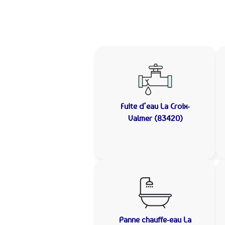
Fuite d’eau
La Croix-
Valmer (83420)
Panne chauffe-eau
La