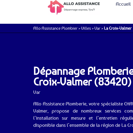
Accueil
Allo Assistance Plombier
>
Villes
>
Var
>
La Croix-Valmer
Dépannage Plomberie 
Croix-Valmer (83420)
Var
Allo Assistance Plomberie, votre spécialiste C
Valmer, propose de nombreux services com
l’installation sur mesure et l’entretien régu
disponible dans l’ensemble de la région de La Cr