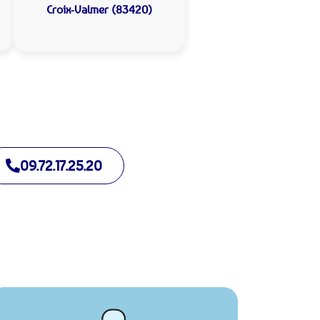
Croix-Valmer (83420)
09.72.17.25.20