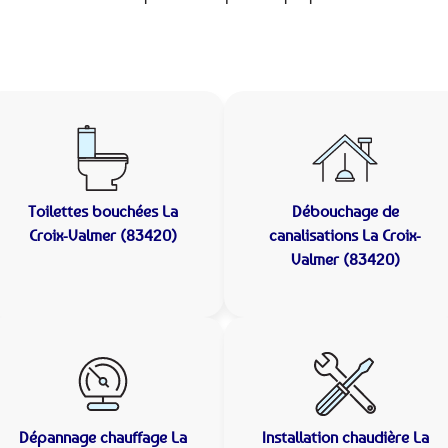
Toilettes bouchées
La
Débouchage de
Croix-Valmer (83420)
canalisations
La Croix-
Valmer (83420)
Dépannage chauffage
La
Installation chaudière
La