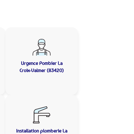
Urgence Pombier
La
Croix-Valmer (83420)
Installation plomberie
La