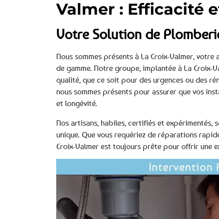
Valmer : Efficacité e
Votre Solution de Plomberi
Nous sommes présents à La Croix-Valmer, votre a
de gamme. Notre groupe, implantée à La Croix-Va
qualité, que ce soit pour des urgences ou des ré
nous sommes présents pour assurer que vos instal
et longévité.
Nos artisans, habiles, certifiés et expérimenté
unique. Que vous requériez de réparations rapide
Croix-Valmer est toujours prête pour offrir une e