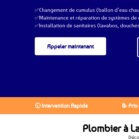
✅Changement de cumulus (ballon d’eau cha
✅Maintenance et réparation de systèmes de c
✅Installation de sanitaires (lavabos, douches
Appeler maintenant
🕥 Intervention Rapide
📝 Prix
Plombier à L
Déco