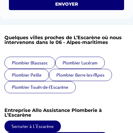
ENVOYER
Quelques villes proches de L’Escarène où nous
intervenons dans le 06 - Alpes-maritimes
Plombier Blausasc
Plombier Lucéram
Plombier Peille
Plombier Berre-les-Alpes
Plombier Touët-de-l'Escarène
Entreprise Allo Assistance Plomberie à
L’Escarène
Serrurier à L’Escarène