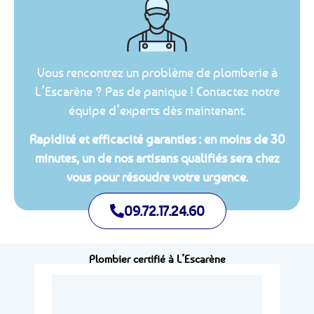
Vous rencontrez un problème de plomberie à
L’Escarène ? Pas de panique ! Contactez notre
équipe d’experts dès maintenant.
Rapidité et efficacité garanties : en moins de 30
minutes, un de nos artisans qualifiés sera chez
vous pour résoudre votre urgence.
09.72.17.24.60
Plombier certifié à L’Escarène