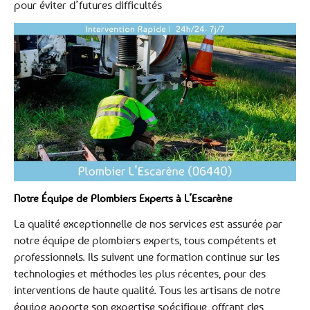
pour éviter d’futures difficultés
Notre Équipe de Plombiers Experts à L’Escarène
La qualité exceptionnelle de nos services est assurée par
notre équipe de plombiers experts, tous compétents et
professionnels. Ils suivent une formation continue sur les
technologies et méthodes les plus récentes, pour des
interventions de haute qualité. Tous les artisans de notre
équipe apporte son expertise spécifique, offrant des