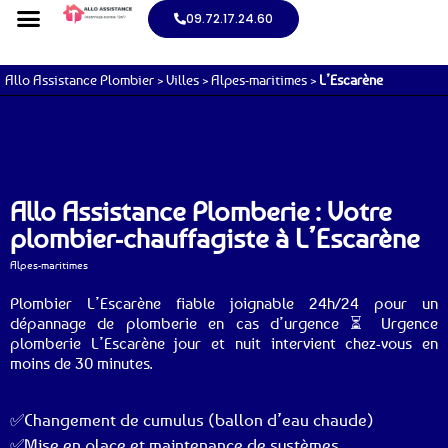
09.72.17.24.60
Allo Assistance Plombier
>
Villes
>
Alpes-maritimes
>
L’Escarène
Allo Assistance Plomberie : Votre
plombier-chauffagiste à L’Escarène
Alpes-maritimes
Plombier L’Escarène fiable joignable 24h/24 pour un
dépannage de plomberie en cas d’urgence ⏳ Urgence
plomberie L’Escarène jour et nuit intervient chez-vous en
moins de 30 minutes.
✅Changement de cumulus (ballon d’eau chaude)
✅Mise en place et maintenance de systèmes