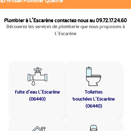
👍 Artisan Plombier Qualifié
Plombier à L’Escarène contactez-nous au
09.72.17.24.60
Découvrez les services de plomberie que nous proposons à
L’Escarène
Fuite d’eau
L’Escarène
Toilettes
(06440)
bouchées
L’Escarène
(06440)