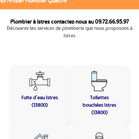
👍 Artisan Plombier Qualifié
Plombier à Istres contactez-nous au
09.72.66.95.97
Découvrez les services de plomberie que nous proposons à
Istres
Fuite d’eau
Istres
Toilettes
(13800)
bouchées
Istres
(13800)