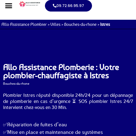
09.72.66.95.97
Allo Assistance Plombier
>
Villes
>
Bouches-du-rhone
>
Istres
Allo Assistance Plomberie : Votre
plombier-chauffagiste à Istres
Bouches-du-rhone
Plombier Istres réputé disponible 24h/24 pour un dépannage
de plomberie en cas d’urgence ⏳ SOS plombier Istres 24/7
intervient chez-vous en 30 Min.
✅Réparation de fuites d’eau
✅Mise en place et maintenance de systèmes