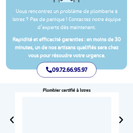
Vous rencontrez un problème de plomberie à
Istres ? Pas de panique ! Contactez notre équipe
d’experts dès maintenant.
Rapidité et efficacité garanties : en moins de 30
minutes, un de nos artisans qualifiés sera chez
vous pour résoudre votre urgence.
09.72.66.95.97
Plombier certifié à Istres