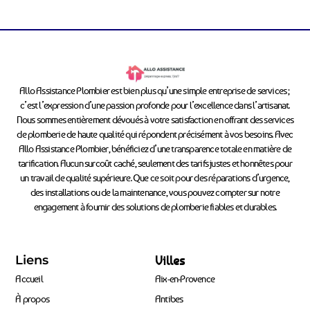
Allo Assistance Plombier est bien plus qu’une simple entreprise de services ;
c’est l’expression d’une passion profonde pour l’excellence dans l’artisanat.
Nous sommes entièrement dévoués à votre satisfaction en offrant des services
de plomberie de haute qualité qui répondent précisément à vos besoins. Avec
Allo Assistance Plombier, bénéficiez d’une transparence totale en matière de
tarification. Aucun surcoût caché, seulement des tarifs justes et honnêtes pour
un travail de qualité supérieure. Que ce soit pour des réparations d’urgence,
des installations ou de la maintenance, vous pouvez compter sur notre
engagement à fournir des solutions de plomberie fiables et durables.
Liens
Villes
Accueil
Aix-en-Provence
À propos
Antibes