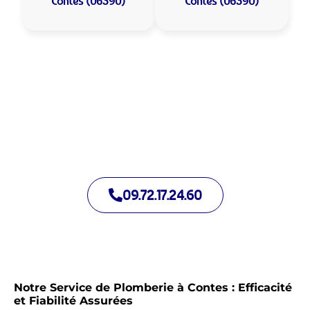
Contes (06390)
Contes (06390)
Allo Assistance Plomberie Contes :
Votre plombier de proximité
Nous intervenons depuis de nombreuses années à Contes.
Notre équipe d’intervention est prête à intervenir en moins de
30 minutes jour et nuit.
09.72.17.24.60
Notre Service de Plomberie à Contes : Efficacité
et Fiabilité Assurées