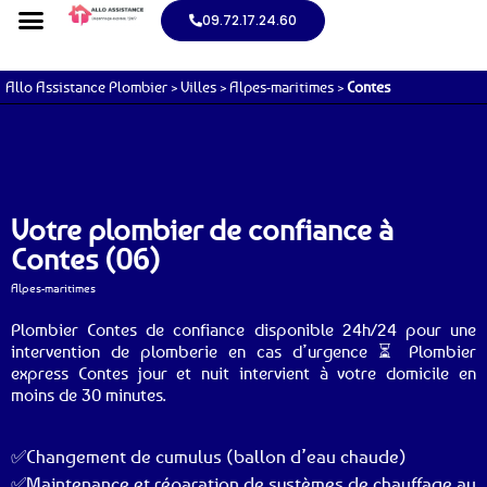
09.72.17.24.60
Allo Assistance Plombier
>
Villes
>
Alpes-maritimes
>
Contes
Votre plombier de confiance à
Contes (06)
Alpes-maritimes
Plombier Contes de confiance disponible 24h/24 pour une
intervention de plomberie en cas d’urgence ⏳ Plombier
express Contes jour et nuit intervient à votre domicile en
moins de 30 minutes.
✅Changement de cumulus (ballon d’eau chaude)
✅Maintenance et réparation de systèmes de chauffage au