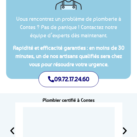
Vous rencontrez un problème de plomberie à
Contes ? Pas de panique ! Contactez notre
équipe d’experts dès maintenant.
Rapidité et efficacité garanties : en moins de 30
minutes, un de nos artisans qualifiés sera chez
vous pour résoudre votre urgence.
09.72.17.24.60
Plombier certifié à Contes