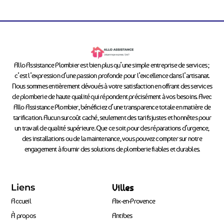
Allo Assistance Plombier est bien plus qu’une simple entreprise de services ;
c’est l’expression d’une passion profonde pour l’excellence dans l’artisanat.
Nous sommes entièrement dévoués à votre satisfaction en offrant des services
de plomberie de haute qualité qui répondent précisément à vos besoins. Avec
Allo Assistance Plombier, bénéficiez d’une transparence totale en matière de
tarification. Aucun surcoût caché, seulement des tarifs justes et honnêtes pour
un travail de qualité supérieure. Que ce soit pour des réparations d’urgence,
des installations ou de la maintenance, vous pouvez compter sur notre
engagement à fournir des solutions de plomberie fiables et durables.
Liens
Villes
Accueil
Aix-en-Provence
À propos
Antibes